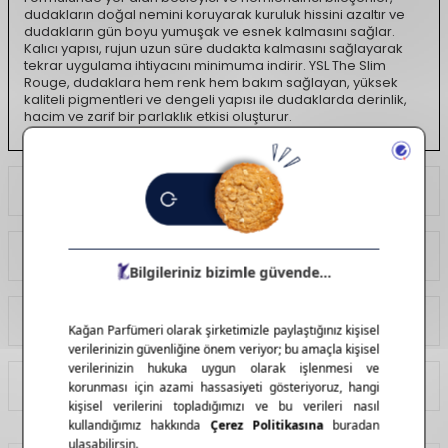
dudakların doğal nemini koruyarak kuruluk hissini azaltır ve
dudakların gün boyu yumuşak ve esnek kalmasını sağlar.
Kalıcı yapısı, rujun uzun süre dudakta kalmasını sağlayarak
tekrar uygulama ihtiyacını minimuma indirir. YSL The Slim
Rouge, dudaklara hem renk hem bakım sağlayan, yüksek
kaliteli pigmentleri ve dengeli yapısı ile dudaklarda derinlik,
hacim ve zarif bir parlaklık etkisi oluşturur.
Ödeme Seçenekleri
Yorumlar
Tavsiye Et
İade Koşulları