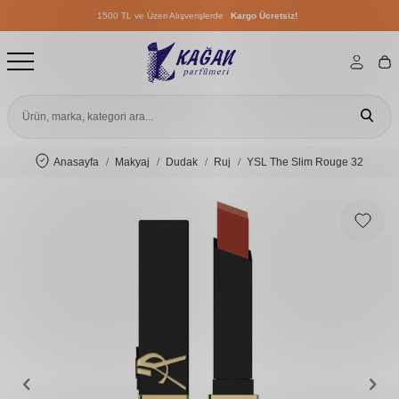
1500 TL ve Üzeri Alışverişlerde
Kargo Ücretsiz!
1500 TL ve Üzeri Alışverişlerde
Kargo Ücretsiz!
1500 TL ve Üzeri Alışverişlerde
Kargo Ücretsiz!
Anasayfa
Makyaj
Dudak
Ruj
YSL The Slim Rouge 32