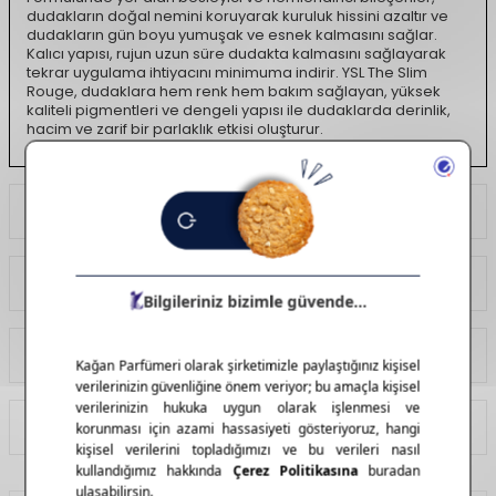
dudakların doğal nemini koruyarak kuruluk hissini azaltır ve
dudakların gün boyu yumuşak ve esnek kalmasını sağlar.
Kalıcı yapısı, rujun uzun süre dudakta kalmasını sağlayarak
tekrar uygulama ihtiyacını minimuma indirir. YSL The Slim
Rouge, dudaklara hem renk hem bakım sağlayan, yüksek
kaliteli pigmentleri ve dengeli yapısı ile dudaklarda derinlik,
hacim ve zarif bir parlaklık etkisi oluşturur.
Ödeme Seçenekleri
Yorumlar
Tavsiye Et
İade Koşulları