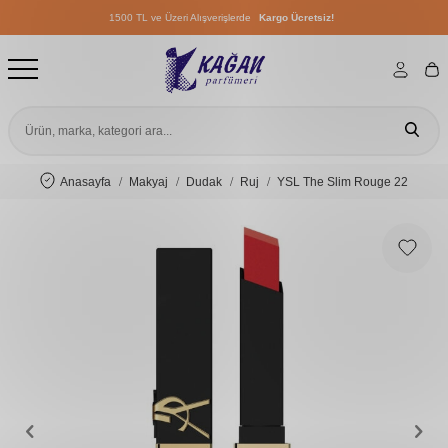
1500 TL ve Üzeri Alışverişlerde
Kargo Ücretsiz!
1500 TL ve Üzeri Alışverişlerde
Kargo Ücretsiz!
1500 TL ve Üzeri Alışverişlerde
Kargo Ücretsiz!
Anasayfa
Makyaj
Dudak
Ruj
YSL The Slim Rouge 22