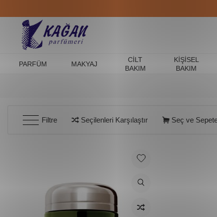
CILT
KIŞISEL
PARFÜM
MAKYAJ
BAKIM
BAKIM
Filtre
Seçilenleri Karşılaştır
Seç ve Sepete