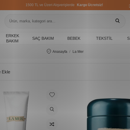
1500 TL ve Üzeri Alışverişlerde
Kargo Ücretsiz!
1500 TL ve Üzeri Alışverişlerde
Kargo Ücretsiz!
1500 TL ve Üzeri Alışverişlerde
Kargo Ücretsiz!
ERKEK
SAÇ BAKIM
BEBEK
TEKSTIL
S
BAKIM
Anasayfa
La Mer
 Ekle