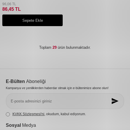
96,06
TL
86,45
TL
Sepete Ekle
Toplam
29
ürün bulunmaktadır.
E-Bülten
Aboneliği
Kampanya ve yeniliklerden haberdar olmak için e-bültenimize abone olun!
KVKK Sözleşmesi'ni
, okudum, kabul ediyorum.
Sosyal
Medya