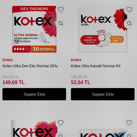
Kotex
Kotex
Kotex Ultra Dev Eko Normal 30'lu
Kotex Ultra Kanatlı Normal 8'li
374,23
TL
130,10
TL
149,69
TL
52,04
TL
Sepete Ekle
Sepete Ekle