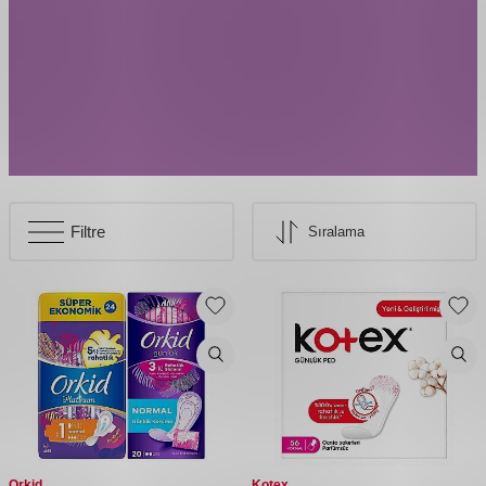
Filtre
Orkid
Kotex