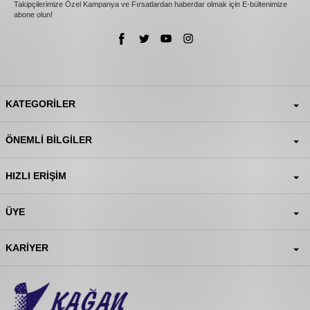
Takipçilerimize Özel Kampanya ve Fırsatlardan haberdar olmak için E-bültenimize
abone olun!
KATEGORILER
ÖNEMLI BILGILER
HIZLI ERIŞIM
ÜYE
KARIYER