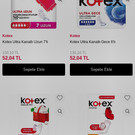
Kotex
Kotex
Kotex Ultra Kanatlı Uzun 7'li
Kotex Ultra Kanatlı Gece 6'lı
130,10
TL
130,10
TL
52,04
TL
52,04
TL
Sepete Ekle
Sepete Ekle