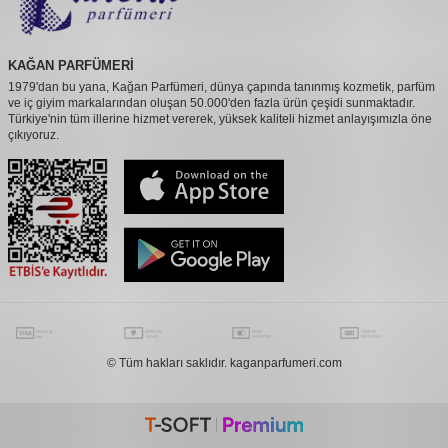
KAĞAN PARFÜMERİ
1979'dan bu yana, Kağan Parfümeri, dünya çapında tanınmış kozmetik, parfüm
ve iç giyim markalarından oluşan 50.000'den fazla ürün çeşidi sunmaktadır.
Türkiye'nin tüm illerine hizmet vererek, yüksek kaliteli hizmet anlayışımızla öne
çıkıyoruz.
© Tüm hakları saklıdır. kaganparfumeri.com