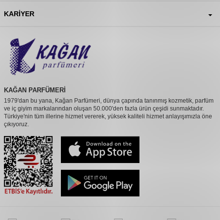
KARIYER
KAĞAN PARFÜMERİ
1979'dan bu yana, Kağan Parfümeri, dünya çapında tanınmış kozmetik, parfüm
ve iç giyim markalarından oluşan 50.000'den fazla ürün çeşidi sunmaktadır.
Türkiye'nin tüm illerine hizmet vererek, yüksek kaliteli hizmet anlayışımızla öne
çıkıyoruz.