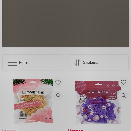
Filtre
Lionesse
Lionesse