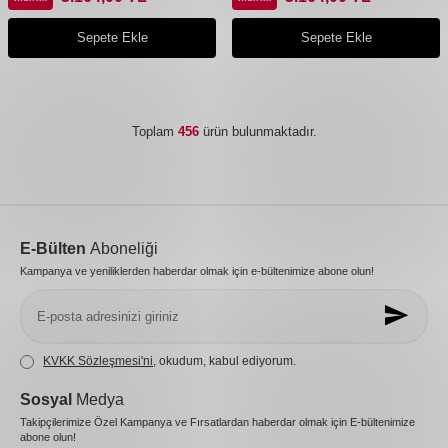
Sepete Ekle
Sepete Ekle
Toplam
456
ürün bulunmaktadır.
E-Bülten
Aboneliği
Kampanya ve yeniliklerden haberdar olmak için e-bültenimize abone olun!
KVKK Sözleşmesi'ni
, okudum, kabul ediyorum.
Sosyal
Medya
Takipçilerimize Özel Kampanya ve Fırsatlardan haberdar olmak için E-bültenimize
abone olun!