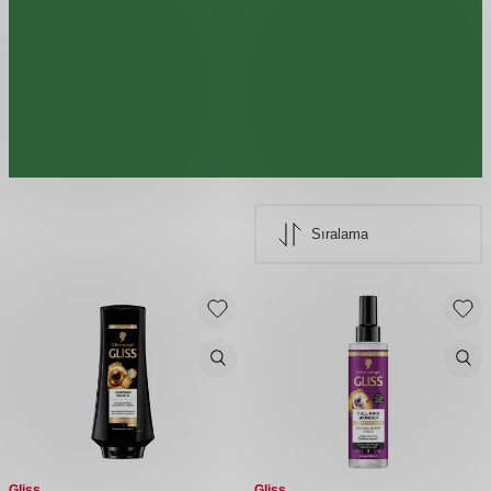
Gliss
Gliss