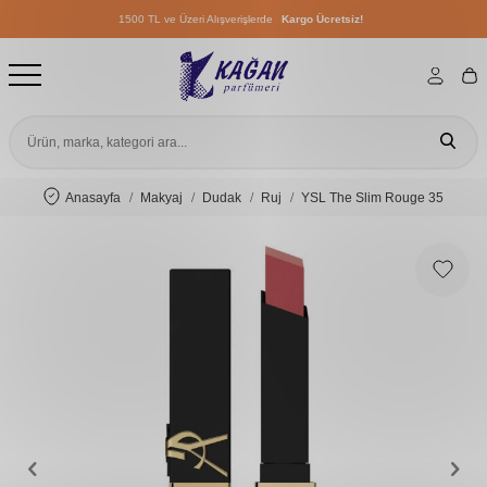
1500 TL ve Üzeri Alışverişlerde
Kargo Ücretsiz!
1500 TL ve Üzeri Alışverişlerde
Kargo Ücretsiz!
1500 TL ve Üzeri Alışverişlerde
Kargo Ücretsiz!
Anasayfa
Makyaj
Dudak
Ruj
YSL The Slim Rouge 35