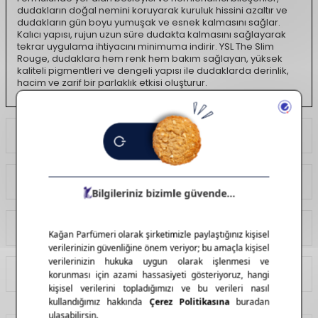
dudakların doğal nemini koruyarak kuruluk hissini azaltır ve
dudakların gün boyu yumuşak ve esnek kalmasını sağlar.
Kalıcı yapısı, rujun uzun süre dudakta kalmasını sağlayarak
tekrar uygulama ihtiyacını minimuma indirir. YSL The Slim
Rouge, dudaklara hem renk hem bakım sağlayan, yüksek
kaliteli pigmentleri ve dengeli yapısı ile dudaklarda derinlik,
hacim ve zarif bir parlaklık etkisi oluşturur.
Ödeme Seçenekleri
Yorumlar
Tavsiye Et
İade Koşulları