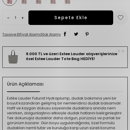
Sepete Ekle
Tavsiye Et
Fiyat Alarmı
Stok Alarmı
9.000 TL ve üzeri Estee Lauder alışverişlerinize
özel Estee Lauder Tote Bag HEDİYE!
Ürün Açıklaması
Estée Lauder Futurist Hydraplump, dudak bakımına yeni bir
boyut kazandıran gelişmiş bir nemlendirici dudak balsamıdır.
Hafif ve kaygan dokusu sayesinde dudaklara anında nem
verirken, dolgunlaştırıcı etkisiyle dudak hatlarını belirginleştirir.
Tek dokunuşla dudaklar daha dolgun, pürüzsüz ve parlak bir
görünüm kazanır. Gün boyu uygulandığında, özel formülü
dudakları nemli tutar ve kuruluğa karşı uzun süreli koruma