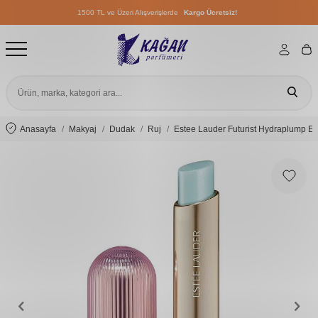
1500 TL ve Üzeri Alışverişlerde
Kargo Ücretsiz!
1500 TL ve Üzeri Alışverişlerde
Kargo Ücretsiz!
1500 TL ve Üzeri Alışverişlerde
Kargo Ücretsiz!
Anasayfa
Makyaj
Dudak
Ruj
Estee Lauder Futurist Hydraplump Es