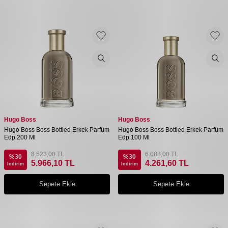
Hugo Boss
Hugo Boss
Hugo Boss Boss Bottled Erkek Parfüm
Hugo Boss Boss Bottled Erkek Parfüm
Edp 200 Ml
Edp 100 Ml
8.523,00
TL
6.088,00
TL
%
30
%
30
5.966,10
TL
4.261,60
TL
İndirim
İndirim
Sepete Ekle
Sepete Ekle