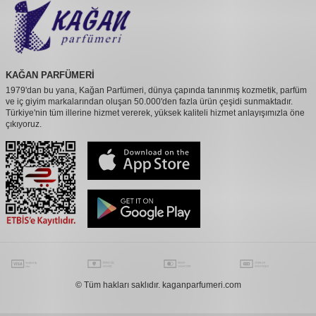
KAĞAN PARFÜMERİ
1979'dan bu yana, Kağan Parfümeri, dünya çapında tanınmış kozmetik, parfüm
ve iç giyim markalarından oluşan 50.000'den fazla ürün çeşidi sunmaktadır.
Türkiye'nin tüm illerine hizmet vererek, yüksek kaliteli hizmet anlayışımızla öne
çıkıyoruz.
© Tüm hakları saklıdır. kaganparfumeri.com