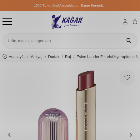
1500 TL ve Üzeri Alışverişlerde
Kargo Ücretsiz!
1500 TL ve Üzeri Alışverişlerde
Kargo Ücretsiz!
1500 TL ve Üzeri Alışverişlerde
Kargo Ücretsiz!
Anasayfa
Makyaj
Dudak
Ruj
Estee Lauder Futurist Hydraplump 