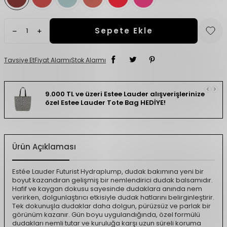
Sepete Ekle
Tavsiye Et
Fiyat Alarmı
Stok Alarmı
9.000 TL ve üzeri Estee Lauder alışverişlerinize
özel Estee Lauder Tote Bag HEDİYE!
Ürün Açıklaması
Estée Lauder Futurist Hydraplump, dudak bakımına yeni bir
boyut kazandıran gelişmiş bir nemlendirici dudak balsamıdır.
Hafif ve kaygan dokusu sayesinde dudaklara anında nem
verirken, dolgunlaştırıcı etkisiyle dudak hatlarını belirginleştirir.
Tek dokunuşla dudaklar daha dolgun, pürüzsüz ve parlak bir
görünüm kazanır. Gün boyu uygulandığında, özel formülü
dudakları nemli tutar ve kuruluğa karşı uzun süreli koruma