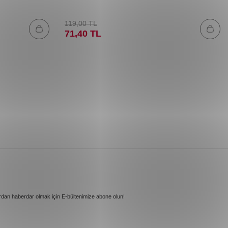
119,00
TL
71,40
TL
rdan haberdar olmak için E-bültenimize abone olun!