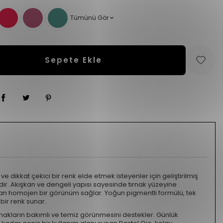
Tümünü Gör
Sepete Ekle
 ve dikkat çekici bir renk elde etmek isteyenler için geliştirilmiş
dir. Akışkan ve dengeli yapısı sayesinde tırnak yüzeyine
dan homojen bir görünüm sağlar. Yoğun pigmentli formülü, tek
 bir renk sunar.
ırnakların bakımlı ve temiz görünmesini destekler. Günlük