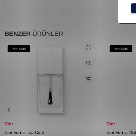
BENZER
ÜRÜNLER
Yeni Ürün
Yeni Ürün
Dior
Dior
Dior Vernis Top Coat
Dior Vernis 796