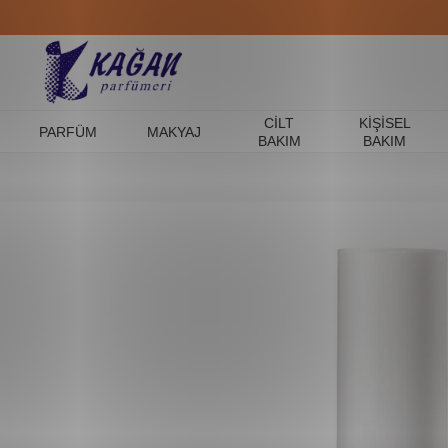
CILT
KIŞISEL
PARFÜM
MAKYAJ
BAKIM
BAKIM