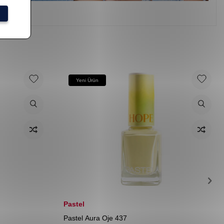
Yeni Ürün
Pastel
Pastel Aura Oje 437