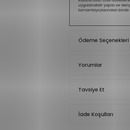
kullanımdan özel davetlere 
uygulanabilir yapısı ve denge
tamamlayıcılarından biridir.
Ödeme Seçenekleri
Yorumlar
Tavsiye Et
İade Koşulları