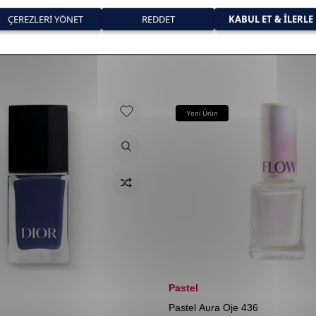
Yeni Ürün
Pastel
Pastel Aura Oje 436