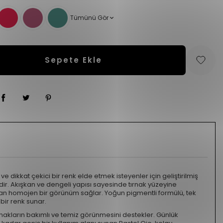
Tümünü Gör
Sepete Ekle
 ve dikkat çekici bir renk elde etmek isteyenler için geliştirilmiş
dir. Akışkan ve dengeli yapısı sayesinde tırnak yüzeyine
dan homojen bir görünüm sağlar. Yoğun pigmentli formülü, tek
 bir renk sunar.
ırnakların bakımlı ve temiz görünmesini destekler. Günlük