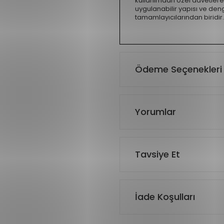
kullanımdan özel davetlere 
uygulanabilir yapısı ve denge
tamamlayıcılarından biridir.
Ödeme Seçenekleri
Yorumlar
Tavsiye Et
İade Koşulları