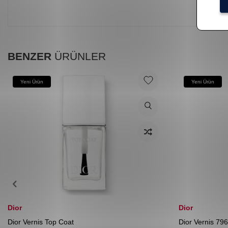
BENZER
ÜRÜNLER
Yeni Ürün
Yeni Ürün
Dior
Dior
Dior Vernis Top Coat
Dior Vernis 796