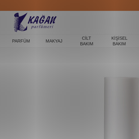
CILT
KIŞISEL
PARFÜM
MAKYAJ
BAKIM
BAKIM