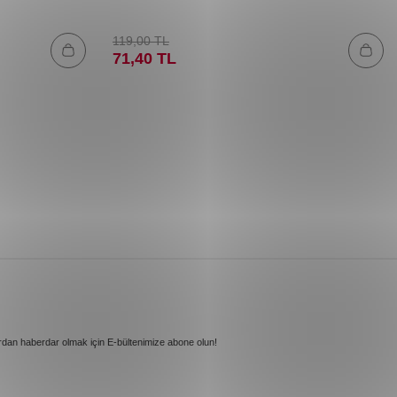
119,00
TL
71,40
TL
rdan haberdar olmak için E-bültenimize abone olun!