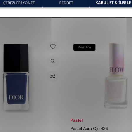
Yeni Ürün
Pastel
Pastel Aura Oje 436