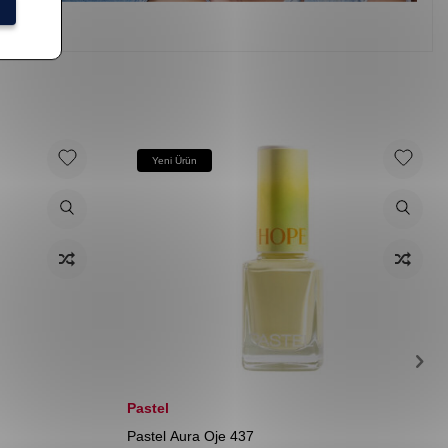
Yeni Ürün
Pastel
Pastel Aura Oje 437