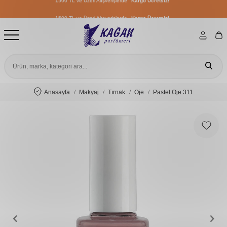
1500 TL ve Üzeri Alışverişlerde
Kargo Ücretsiz!
1500 TL ve Üzeri Alışverişlerde
Kargo Ücretsiz!
1500 TL ve Üzeri Alışverişlerde
Kargo Ücretsiz!
Anasayfa
Makyaj
Tırnak
Oje
Pastel Oje 311