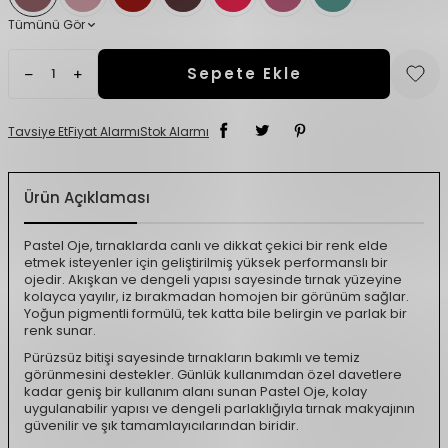
Tümünü Gör
Sepete Ekle
Tavsiye Et
Fiyat Alarmı
Stok Alarmı
Ürün Açıklaması
Pastel Oje, tırnaklarda canlı ve dikkat çekici bir renk elde
etmek isteyenler için geliştirilmiş yüksek performanslı bir
ojedir. Akışkan ve dengeli yapısı sayesinde tırnak yüzeyine
kolayca yayılır, iz bırakmadan homojen bir görünüm sağlar.
Yoğun pigmentli formülü, tek katta bile belirgin ve parlak bir
renk sunar.
Pürüzsüz bitişi sayesinde tırnakların bakımlı ve temiz
görünmesini destekler. Günlük kullanımdan özel davetlere
kadar geniş bir kullanım alanı sunan Pastel Oje, kolay
uygulanabilir yapısı ve dengeli parlaklığıyla tırnak makyajının
güvenilir ve şık tamamlayıcılarından biridir.