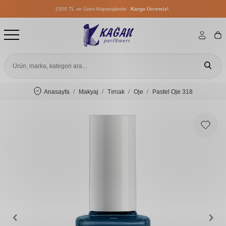
1500 TL ve Üzeri Alışverişlerde
Kargo Ücretsiz!
1500 TL ve Üzeri Alışverişlerde
Kargo Ücretsiz!
1500 TL ve Üzeri Alışverişlerde
Kargo Ücretsiz!
Anasayfa
Makyaj
Tırnak
Oje
Pastel Oje 318