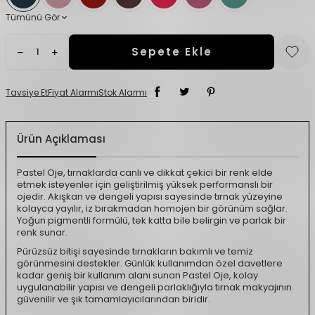
Tümünü Gör
Sepete Ekle
Tavsiye Et
Fiyat Alarmı
Stok Alarmı
Ürün Açıklaması
Pastel Oje, tırnaklarda canlı ve dikkat çekici bir renk elde
etmek isteyenler için geliştirilmiş yüksek performanslı bir
ojedir. Akışkan ve dengeli yapısı sayesinde tırnak yüzeyine
kolayca yayılır, iz bırakmadan homojen bir görünüm sağlar.
Yoğun pigmentli formülü, tek katta bile belirgin ve parlak bir
renk sunar.
Pürüzsüz bitişi sayesinde tırnakların bakımlı ve temiz
görünmesini destekler. Günlük kullanımdan özel davetlere
kadar geniş bir kullanım alanı sunan Pastel Oje, kolay
uygulanabilir yapısı ve dengeli parlaklığıyla tırnak makyajının
güvenilir ve şık tamamlayıcılarından biridir.