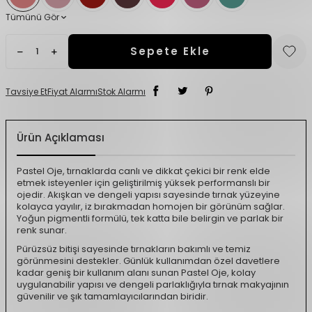
Tümünü Gör
Sepete Ekle
Tavsiye Et
Fiyat Alarmı
Stok Alarmı
Ürün Açıklaması
Pastel Oje, tırnaklarda canlı ve dikkat çekici bir renk elde
etmek isteyenler için geliştirilmiş yüksek performanslı bir
ojedir. Akışkan ve dengeli yapısı sayesinde tırnak yüzeyine
kolayca yayılır, iz bırakmadan homojen bir görünüm sağlar.
Yoğun pigmentli formülü, tek katta bile belirgin ve parlak bir
renk sunar.
Pürüzsüz bitişi sayesinde tırnakların bakımlı ve temiz
görünmesini destekler. Günlük kullanımdan özel davetlere
kadar geniş bir kullanım alanı sunan Pastel Oje, kolay
uygulanabilir yapısı ve dengeli parlaklığıyla tırnak makyajının
güvenilir ve şık tamamlayıcılarından biridir.