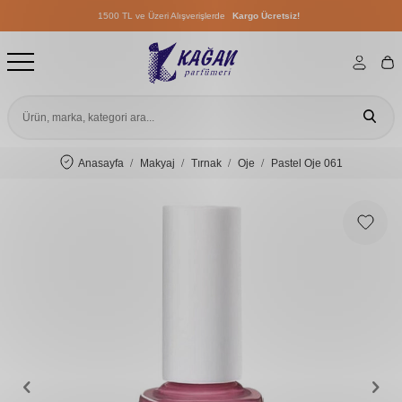
1500 TL ve Üzeri Alışverişlerde
Kargo Ücretsiz!
1500 TL ve Üzeri Alışverişlerde
Kargo Ücretsiz!
1500 TL ve Üzeri Alışverişlerde
Kargo Ücretsiz!
Anasayfa
Makyaj
Tırnak
Oje
Pastel Oje 061