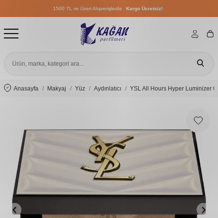
1500 TL ve Üzeri Alışverişlerde
Kargo Ücretsiz!
1500 TL ve Üzeri Alışverişlerde
Kargo Ücretsiz!
1500 TL ve Üzeri Alışverişlerde
Kargo Ücretsiz!
Anasayfa
Makyaj
Yüz
Aydınlatıcı
YSL All Hours Hyper Luminizer 0