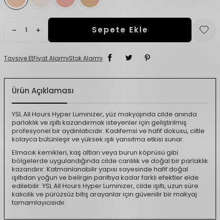
Sepete Ekle
Tavsiye Et
Fiyat Alarmı
Stok Alarmı
Ürün Açıklaması
YSL All Hours Hyper Luminizer, yüz makyajında cilde anında
parlaklık ve ışıltı kazandırmak isteyenler için geliştirilmiş
profesyonel bir aydınlatıcıdır. Kadifemsi ve hafif dokusu, ciltle
kolayca bütünleşir ve yüksek ışık yansıtma etkisi sunar.
Elmacık kemikleri, kaş altları veya burun köprüsü gibi
bölgelerde uygulandığında cilde canlılık ve doğal bir parlaklık
kazandırır. Katmanlanabilir yapısı sayesinde hafif doğal
ışıltıdan yoğun ve belirgin parıltıya kadar farklı efektler elde
edilebilir. YSL All Hours Hyper Luminizer, cilde ışıltı, uzun süre
kalıcılık ve pürüzsüz bitiş arayanlar için güvenilir bir makyaj
tamamlayıcısıdır.