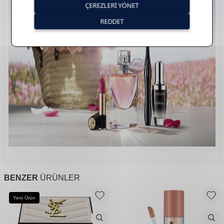
BENZER
ÜRÜNLER
Yeni Ürün