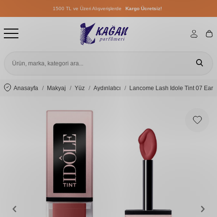
1500 TL ve Üzeri Alışverişlerde
Kargo Ücretsiz!
1500 TL ve Üzeri Alışverişlerde
Kargo Ücretsiz!
Anasayfa
Makyaj
Yüz
Aydınlatıcı
Lancome Lash Idole Tint 07 Eart