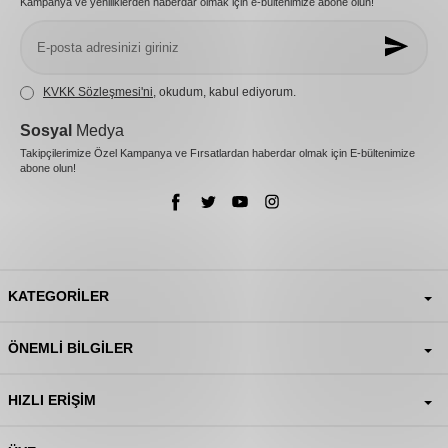
Kampanya ve yeniliklerden haberdar olmak için e-bültenimize abone olun!
KVKK Sözleşmesi'ni
, okudum, kabul ediyorum.
Sosyal
Medya
Takipçilerimize Özel Kampanya ve Fırsatlardan haberdar olmak için E-bültenimize
abone olun!
KATEGORILER
ÖNEMLI BILGILER
HIZLI ERIŞIM