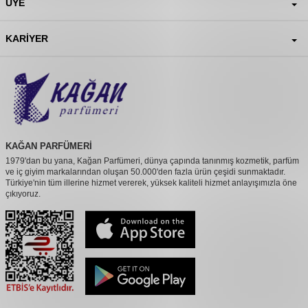
ÜYE
KARIYER
KAĞAN PARFÜMERİ
1979'dan bu yana, Kağan Parfümeri, dünya çapında tanınmış kozmetik, parfüm
ve iç giyim markalarından oluşan 50.000'den fazla ürün çeşidi sunmaktadır.
Türkiye'nin tüm illerine hizmet vererek, yüksek kaliteli hizmet anlayışımızla öne
çıkıyoruz.