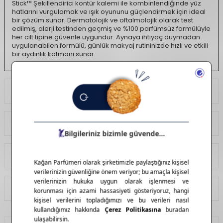
Stick™ Şekillendirici kontür kalemi ile kombinlendiğinde yüz
hatlarını vurgulamak ve ışık oyununu güçlendirmek için ideal
bir çözüm sunar. Dermatolojik ve oftalmolojik olarak test
edilmiş, alerji testinden geçmiş ve %100 parfümsüz formülüyle
her cilt tipine güvenle uygundur. Aynaya ihtiyaç duymadan
uygulanabilen formülü, günlük makyaj rutininizde hızlı ve etkili
bir aydınlık katmanı sunar.
Ödeme Seçenekleri
Yorumlar
Tavsiye Et
İade Koşulları