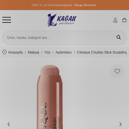
1500 TL ve Üzeri Alışverişlerde
Kargo Ücretsiz!
1500 TL ve Üzeri Alışverişlerde
Kargo Ücretsiz!
1500 TL ve Üzeri Alışverişlerde
Kargo Ücretsiz!
Anasayfa
Makyaj
Yüz
Aydınlatıcı
Clinique Chubby Stick Sculpting H