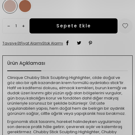
Sepete Ekle
Tavsiye Et
Fiyat Alarmı
Stok Alarmı
Ürün Açıklaması
Clinique Chubby Stick Sculpting Highlighter, cilde doğal ve
göz alıcı bir ışıltı kazandıran krem formüllü aydınlatıcı stick’tir.
Hafif ve kadifemsi dokusu, elmacık kemikleri, burun kemiği ve
dudak üzeri kıvrımı gibi yüzün ışığı alan bölgelerini vurgular,
gün boyu kalıcılığını korur ve fondöten dahil diğer makyaj
ürünleriyle sorunsuz bir şekilde bütünleşir. Üst üste
uygulanabilen yapısı, hem doğal hem de belirgin bir aydınlık
görünüm sağlar, ciltte ağırlık veya yapışkanlık hissi bırakmaz.
Ergonomik stick tasarımı, hareket halindeyken uygulamayı
son derece pratik hâle getirir; çevirerek açılır ve kalemtıraş
gerektirmez. Chubby Stick Sculpting Highlighter, Chubby