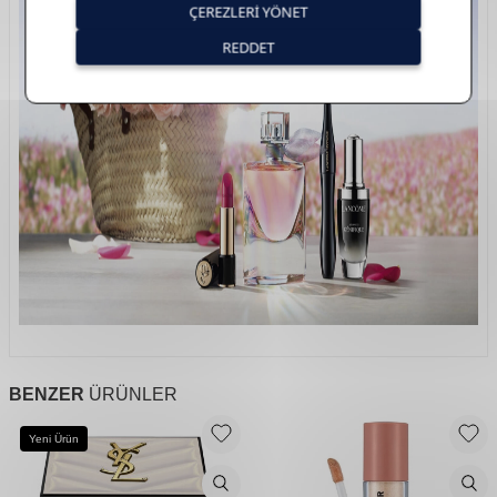
BENZER
ÜRÜNLER
Yeni Ürün