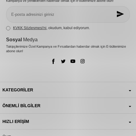
Kampanya ve yeniliklerden haberdar olmak için e-bültenimize abone olun!
KVKK Sözleşmesi'ni
, okudum, kabul ediyorum.
Sosyal
Medya
Takipçilerimize Özel Kampanya ve Fırsatlardan haberdar olmak için E-bültenimize
abone olun!
KATEGORILER
ÖNEMLI BILGILER
HIZLI ERIŞIM