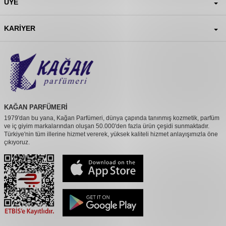
ÜYE
KARIYER
KAĞAN PARFÜMERİ
1979'dan bu yana, Kağan Parfümeri, dünya çapında tanınmış kozmetik, parfüm
ve iç giyim markalarından oluşan 50.000'den fazla ürün çeşidi sunmaktadır.
Türkiye'nin tüm illerine hizmet vererek, yüksek kaliteli hizmet anlayışımızla öne
çıkıyoruz.