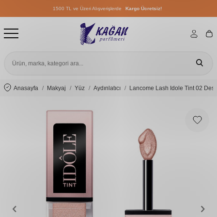
1500 TL ve Üzeri Alışverişlerde
Kargo Ücretsiz!
1500 TL ve Üzeri Alışverişlerde
Kargo Ücretsiz!
1500 TL ve Üzeri Alışverişlerde
Kargo Ücretsiz!
Anasayfa
Makyaj
Yüz
Aydınlatıcı
Lancome Lash Idole Tint 02 Des