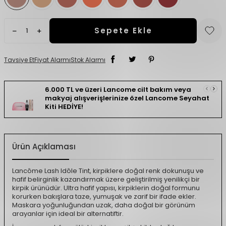
Sepete Ekle
Tavsiye Et
Fiyat Alarmı
Stok Alarmı
6.000 TL ve üzeri Lancome cilt bakım veya
makyaj alışverişlerinize özel Lancome Seyahat
Kiti HEDİYE!
Ürün Açıklaması
Lancôme Lash Idôle Tint, kirpiklere doğal renk dokunuşu ve
hafif belirginlik kazandırmak üzere geliştirilmiş yenilikçi bir
kirpik ürünüdür. Ultra hafif yapısı, kirpiklerin doğal formunu
korurken bakışlara taze, yumuşak ve zarif bir ifade ekler.
Maskara yoğunluğundan uzak, daha doğal bir görünüm
arayanlar için ideal bir alternatiftir.