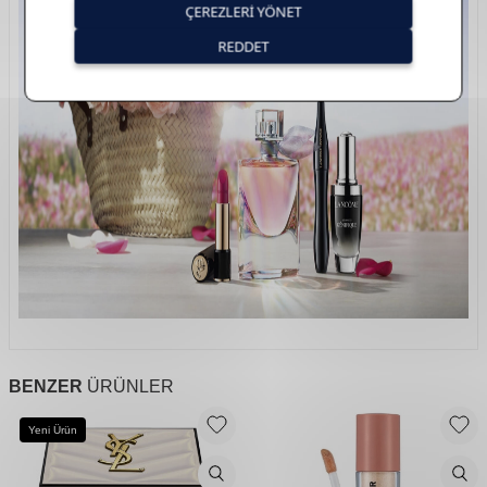
BENZER
ÜRÜNLER
Yeni Ürün