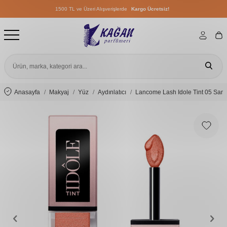
1500 TL ve Üzeri Alışverişlerde
Kargo Ücretsiz!
1500 TL ve Üzeri Alışverişlerde
Kargo Ücretsiz!
1500 TL ve Üzeri Alışverişlerde
Kargo Ücretsiz!
Anasayfa
Makyaj
Yüz
Aydınlatıcı
Lancome Lash Idole Tint 05 San