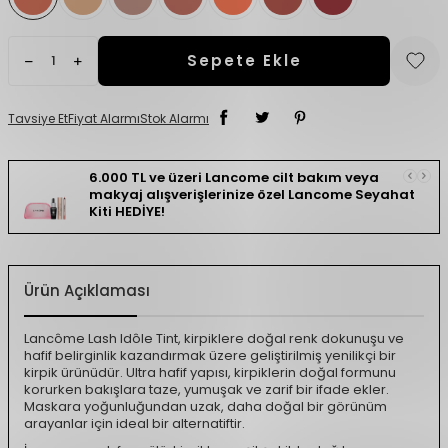
Sepete Ekle
Tavsiye Et
Fiyat Alarmı
Stok Alarmı
6.000 TL ve üzeri Lancome cilt bakım veya
makyaj alışverişlerinize özel Lancome Seyahat
Kiti HEDİYE!
Ürün Açıklaması
Lancôme Lash Idôle Tint, kirpiklere doğal renk dokunuşu ve
hafif belirginlik kazandırmak üzere geliştirilmiş yenilikçi bir
kirpik ürünüdür. Ultra hafif yapısı, kirpiklerin doğal formunu
korurken bakışlara taze, yumuşak ve zarif bir ifade ekler.
Maskara yoğunluğundan uzak, daha doğal bir görünüm
arayanlar için ideal bir alternatiftir.