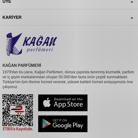
ÜYE
KARIYER
KAĞAN PARFÜMERİ
1979'dan bu yana, Kağan Parfümeri, dünya çapında tanınmış kozmetik, parfüm
ve iç giyim markalarından oluşan 50.000'den fazla ürün çeşidi sunmaktadır.
Türkiye'nin tüm illerine hizmet vererek, yüksek kaliteli hizmet anlayışımızla öne
çıkıyoruz.