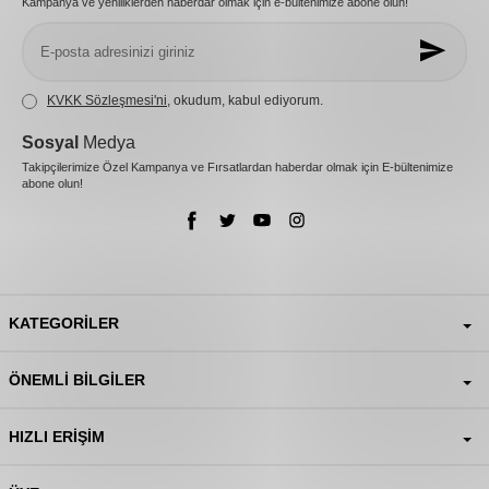
Kampanya ve yeniliklerden haberdar olmak için e-bültenimize abone olun!
KVKK Sözleşmesi'ni
, okudum, kabul ediyorum.
Sosyal
Medya
Takipçilerimize Özel Kampanya ve Fırsatlardan haberdar olmak için E-bültenimize
abone olun!
KATEGORILER
ÖNEMLI BILGILER
HIZLI ERIŞIM