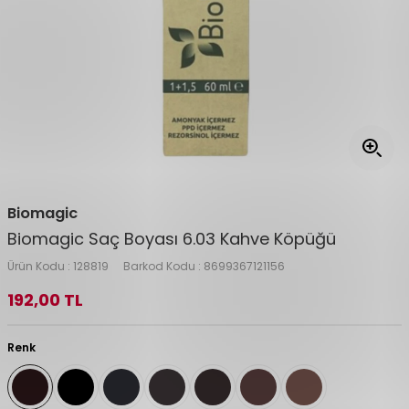
Biomagic
Biomagic Saç Boyası 6.03 Kahve Köpüğü
Ürün Kodu :
128819
Barkod Kodu :
8699367121156
192,00
TL
Renk