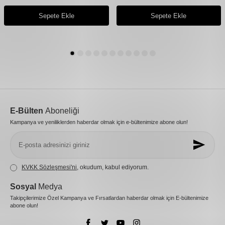
Sepete Ekle
Sepete Ekle
E-Bülten
Aboneliği
Kampanya ve yeniliklerden haberdar olmak için e-bültenimize abone olun!
KVKK Sözleşmesi'ni
, okudum, kabul ediyorum.
Sosyal
Medya
Takipçilerimize Özel Kampanya ve Fırsatlardan haberdar olmak için E-bültenimize
abone olun!