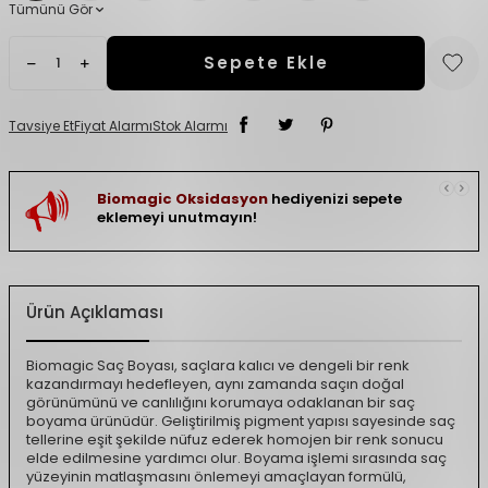
Tümünü Gör
Sepete Ekle
Tavsiye Et
Fiyat Alarmı
Stok Alarmı
Biomagic Oksidasyon
hediyenizi sepete
eklemeyi unutmayın!
Ürün Açıklaması
Biomagic Saç Boyası, saçlara kalıcı ve dengeli bir renk
kazandırmayı hedefleyen, aynı zamanda saçın doğal
görünümünü ve canlılığını korumaya odaklanan bir saç
boyama ürünüdür. Geliştirilmiş pigment yapısı sayesinde saç
tellerine eşit şekilde nüfuz ederek homojen bir renk sonucu
elde edilmesine yardımcı olur. Boyama işlemi sırasında saç
yüzeyinin matlaşmasını önlemeyi amaçlayan formülü,