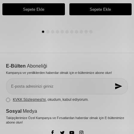
Sepete Ekle
Sepete Ekle
E-Bülten
Aboneliği
Kampanya ve yeniliklerden haberdar olmak için e-bültenimize abone olun!
KVKK Sözleşmesi'ni
, okudum, kabul ediyorum.
Sosyal
Medya
Takipçilerimize Özel Kampanya ve Fırsatlardan haberdar olmak için E-bültenimize
abone olun!