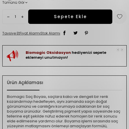
Tümünü Gör
Sepete Ekle
Tavsiye Et
Fiyat Alarmı
Stok Alarmı
Biomagic Oksidasyon
hediyenizi sepete
eklemeyi unutmayın!
Ürün Açıklaması
Biomagic Saç Boyası, saçlara kalıcı ve dengeli bir renk
kazandırmayı hedefleyen, aynı zamanda saçın doğal
görünümünü ve canlılığını korumaya odaklanan bir saç
boyama ürünüdür. Geliştirilmiş pigment yapısı sayesinde saç
tellerine eşit şekilde nüfuz ederek homojen bir renk sonucu
elde edilmesine yardımcı olur. Boyama işlemi sırasında saç
yüzeyinin matlaşmasını önlemeyi amaçlayan formülü,