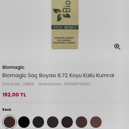
Biomagic
Biomagic Saç Boyası 6.72 Koyu Küllü Kumral
Ürün Kodu :
128815
Barkod Kodu :
8699367121262
192,00
TL
Renk