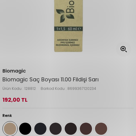
Biomagic
Biomagic Saç Boyası 11.00 Fildişi Sarı
Ürün Kodu :
128812
Barkod Kodu :
8699367120234
192,00
TL
Renk