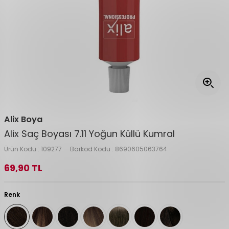
Alix Boya
Alix Saç Boyası 7.11 Yoğun Küllü Kumral
Ürün Kodu :
109277
Barkod Kodu :
8690605063764
69,90
TL
Renk