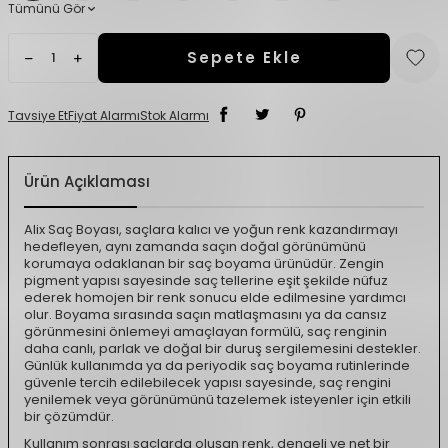
Tümünü Gör
Sepete Ekle
Tavsiye Et
Fiyat Alarmı
Stok Alarmı
Ürün Açıklaması
Alix Saç Boyası, saçlara kalıcı ve yoğun renk kazandırmayı
hedefleyen, aynı zamanda saçın doğal görünümünü
korumaya odaklanan bir saç boyama ürünüdür. Zengin
pigment yapısı sayesinde saç tellerine eşit şekilde nüfuz
ederek homojen bir renk sonucu elde edilmesine yardımcı
olur. Boyama sırasında saçın matlaşmasını ya da cansız
görünmesini önlemeyi amaçlayan formülü, saç renginin
daha canlı, parlak ve doğal bir duruş sergilemesini destekler.
Günlük kullanımda ya da periyodik saç boyama rutinlerinde
güvenle tercih edilebilecek yapısı sayesinde, saç rengini
yenilemek veya görünümünü tazelemek isteyenler için etkili
bir çözümdür.
Kullanım sonrası saçlarda oluşan renk, dengeli ve net bir