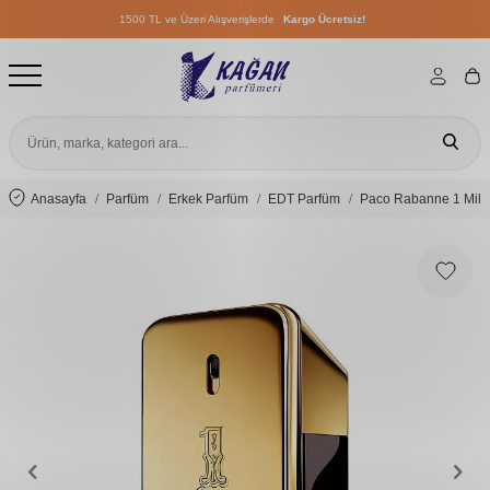
1500 TL ve Üzeri Alışverişlerde
Kargo Ücretsiz!
1500 TL ve Üzeri Alışverişlerde
Kargo Ücretsiz!
1500 TL ve Üzeri Alışverişlerde
Kargo Ücretsiz!
Anasayfa
Parfüm
Erkek Parfüm
EDT Parfüm
Paco Rabanne 1 Milli