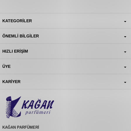
KATEGORILER
ÖNEMLI BILGILER
HIZLI ERIŞIM
ÜYE
KARIYER
KAĞAN PARFÜMERİ