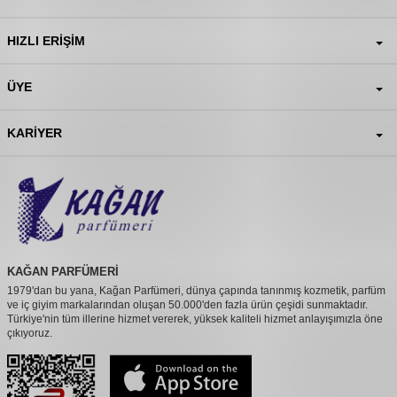
HIZLI ERIŞIM
ÜYE
KARIYER
KAĞAN PARFÜMERİ
1979'dan bu yana, Kağan Parfümeri, dünya çapında tanınmış kozmetik, parfüm
ve iç giyim markalarından oluşan 50.000'den fazla ürün çeşidi sunmaktadır.
Türkiye'nin tüm illerine hizmet vererek, yüksek kaliteli hizmet anlayışımızla öne
çıkıyoruz.