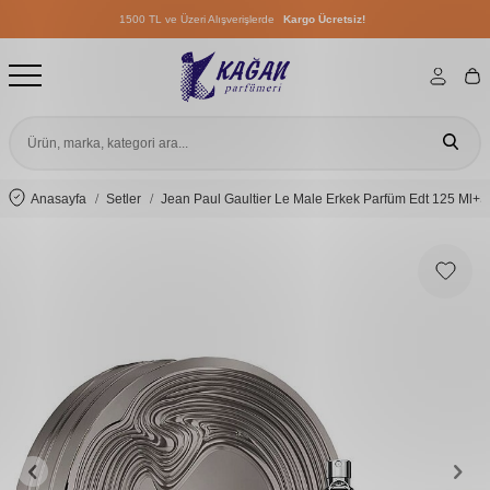
1500 TL ve Üzeri Alışverişlerde
Kargo Ücretsiz!
1500 TL ve Üzeri Alışverişlerde
Kargo Ücretsiz!
1500 TL ve Üzeri Alışverişlerde
Kargo Ücretsiz!
Anasayfa
Setler
Jean Paul Gaultier Le Male Erkek Parfüm Edt 125 Ml+S