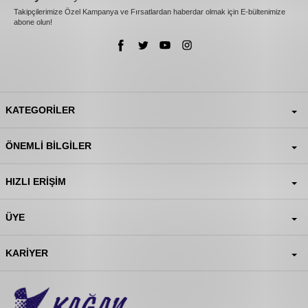
Takipçilerimize Özel Kampanya ve Fırsatlardan haberdar olmak için E-bültenimize
abone olun!
KATEGORILER
ÖNEMLI BILGILER
HIZLI ERIŞIM
ÜYE
KARIYER