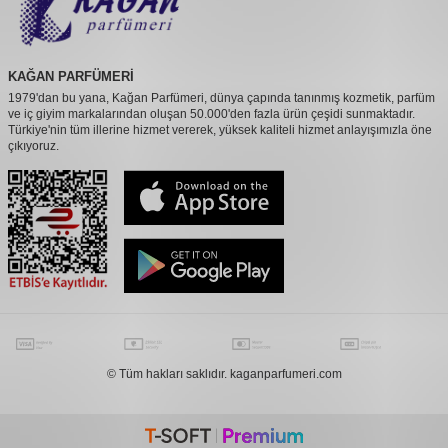
KAĞAN PARFÜMERİ
1979'dan bu yana, Kağan Parfümeri, dünya çapında tanınmış kozmetik, parfüm
ve iç giyim markalarından oluşan 50.000'den fazla ürün çeşidi sunmaktadır.
Türkiye'nin tüm illerine hizmet vererek, yüksek kaliteli hizmet anlayışımızla öne
çıkıyoruz.
© Tüm hakları saklıdır. kaganparfumeri.com