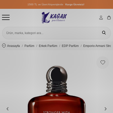
1500 TL ve Üzeri Alışverişlerde
Kargo Ücretsiz!
1500 TL ve Üzeri Alışverişlerde
Kargo Ücretsiz!
1500 TL ve Üzeri Alışverişlerde
Kargo Ücretsiz!
Anasayfa
Parfüm
Erkek Parfüm
EDP Parfüm
Emporio Armani Stron