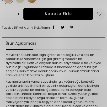
Sepete Ekle
Tavsiye Et
Fiyat Alarmı
Stok Alarmı
Ürün Açıklaması
Maybelline Sunkisser Highlighter, cilde sağlıklı ve sıcak bir
parlaklık kazandırmak için geliştirilmiş modern bir
aydınlatıcıdır. Hafif ve akışkan dokusu sayesinde ciltle kolayca
bütünleşir, uygulama sırasında iz bırakmadan doğal bir ışıltı
sağlar. Cildin mat ve donuk görünümünü yumuşatarak daha
canlı ve enerjik bir etki oluşturur.
Katmanlanabilir yapısı sayesinde ışıltı yoğunluğu kontrollü
şekilde artırılabilir; hafif bir aydınlık dokunuştan daha belirgin
ve dikkat çekici bir parlaklığa kadar farklı sonuçlar elde
edilebilir. Elmacık kemikleri başta olmak üzere yüzün yüksek
noktalarına kolayca uygulanabilen formülü, günlük
makyajdan yaz enerjisi taşıyan daha iddialı görünümlere
kadar geniş bir kullanım alanı sunar. Doğal, sıcak ve dengeli