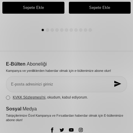
Sepete Ekle
Sepete Ekle
E-Bülten
Aboneliği
Kampanya ve yeniliklerden haberdar olmak için e-bültenimize abone olun!
KVKK Sözleşmesi'ni
, okudum, kabul ediyorum.
Sosyal
Medya
Takipçilerimize Özel Kampanya ve Fırsatlardan haberdar olmak için E-bültenimize
abone olun!