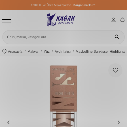
1500 TL ve Üzeri Alışverişlerde
Kargo Ücretsiz!
1500 TL ve Üzeri Alışverişlerde
Kargo Ücretsiz!
1500 TL ve Üzeri Alışverişlerde
Kargo Ücretsiz!
Anasayfa
Makyaj
Yüz
Aydınlatıcı
Maybelline Sunkisser Highlighter