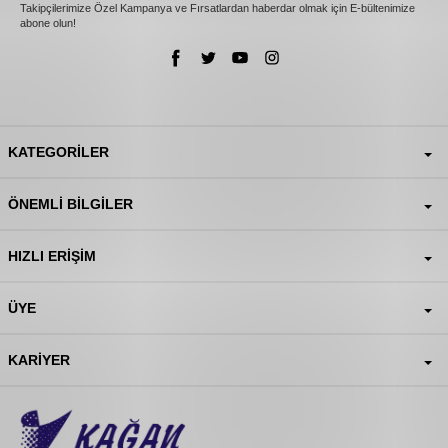
Takipçilerimize Özel Kampanya ve Fırsatlardan haberdar olmak için E-bültenimize
abone olun!
KATEGORILER
ÖNEMLI BILGILER
HIZLI ERIŞIM
ÜYE
KARIYER