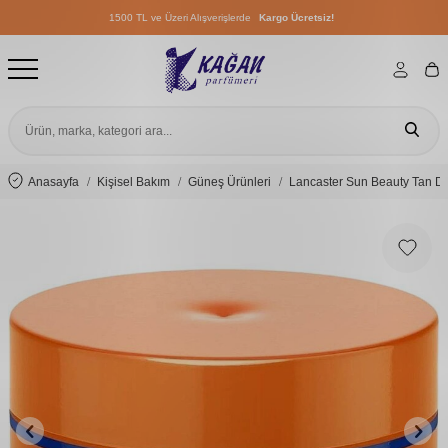
1500 TL ve Üzeri Alışverişlerde
Kargo Ücretsiz!
1500 TL ve Üzeri Alışverişlerde
Kargo Ücretsiz!
1500 TL ve Üzeri Alışverişlerde
Kargo Ücretsiz!
Anasayfa
Kişisel Bakım
Güneş Ürünleri
Lancaster Sun Beauty Tan D