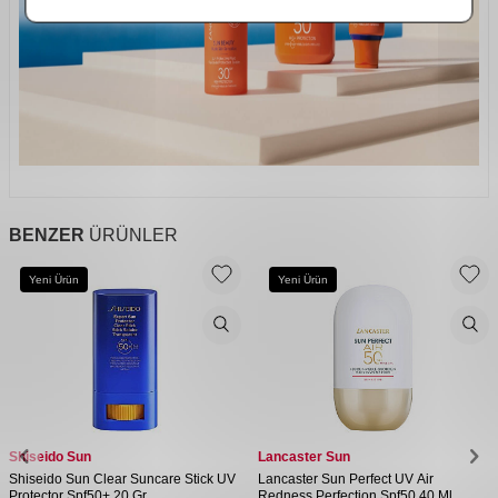
BENZER
ÜRÜNLER
Yeni Ürün
Yeni Ürün
Shiseido Sun
Lancaster Sun
Shiseido Sun Clear Suncare Stick UV
Lancaster Sun Perfect UV Air
Protector Spf50+ 20 Gr
Redness Perfection Spf50 40 Ml