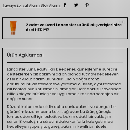
Tavsiye Et
Fiyat Alarmı
Stok Alarmı
2 adet ve üzeri Lancaster ürünü alışverişlerinize
özel HEDİYE!
Ürün Açıklaması
Lancaster Sun Beauty Tan Deepener, güneşlenme sürecini
desteklerken cilt bakımını da ön planda tutmayı hedefleyen
özel bir vücut bakım ürünüdür. Cildin doğal bronz
görünümünü desteklemeye yardımcı olurken, aynı zamanda
cilt konforunun korunmasını amaçlar. Hafif dokusu sayesinde
ciltle kolayca bütünleşir ve uygulama sırasında homojen bir
dağılım sunar.
Düzenli kullanımda cildin daha canlı, bakımlı ve dengeli bir
görünüm kazanmasına katkı sağlayan bu ürün, güneşle
temas eden cilt için estetik ve bakım odaklı bir yaklaşım
sunar. Bronzlaşma sürecini daha konforlu hale getirmeyi
hedefleyen yapısıyla, güneş bakımını keyifli bir ritüele