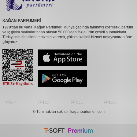
KAĞAN PARFÜMERİ
1979'dan bu yana, Kağan Parfümeri, dünya çapında tanınmış kozmetik, parfüm
ve iç giyim markalarından oluşan 50.000'den fazla ürün çeşidi sunmaktadır.
Türkiye'nin tüm illerine hizmet vererek, yüksek kaliteli hizmet anlayışımızla öne
çıkıyoruz.
© Tüm hakları saklıdır. kaganparfumeri.com