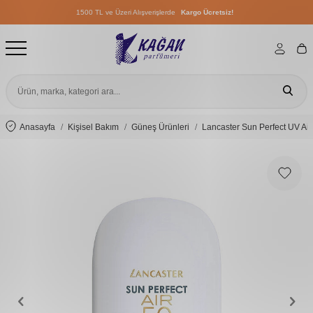
1500 TL ve Üzeri Alışverişlerde
Kargo Ücretsiz!
1500 TL ve Üzeri Alışverişlerde
Kargo Ücretsiz!
1500 TL ve Üzeri Alışverişlerde
Kargo Ücretsiz!
Anasayfa
Kişisel Bakım
Güneş Ürünleri
Lancaster Sun Perfect UV Air