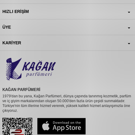
HIZLI ERIŞIM
ÜYE
KARIYER
KAĞAN PARFÜMERİ
1979'dan bu yana, Kağan Parfümeri, dünya çapında tanınmış kozmetik, parfüm
ve iç giyim markalarından oluşan 50.000'den fazla ürün çeşidi sunmaktadır.
Türkiye'nin tüm illerine hizmet vererek, yüksek kaliteli hizmet anlayışımızla öne
çıkıyoruz.