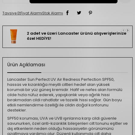
Tavsiye Et
Fiyat Alarmı
Stok Alarmı
2 adet ve üzeri Lancaster ürünü alışverişlerinize
özel HEDİYE!
Ürün Açıklaması
Lancaster Sun Perfect UV Air Redness Perfection SPF50,
hassas ve kızarıklığa meyilli ciltleri hedef alan yüksek
korumalı bir yüz güneş kremidir. Hafif ve nefes alan formülü
cilde hızla nüfuz ederek, yapışkanlık veya ağırlık hissi
bırakmadan cildi rahatlatır ve tazelik hissi sağlar. Gün boyu
etkili nemlendirme özelliği ile cildin doğal konforunu
destekler.
SPF50 koruması, UVA ve UVB ışınlarına karşı cildi güvenle
savunurken, özel anti-kızarıklık bileşenleri cilt tonunu eşitler ve
dış etkenlerin neden olduğu hassasiyetin görünümünü
azaltmaya yardımcı olur. Düzenli kullanımda cilt daha