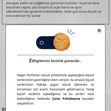
dengeli, sakin ve sağlıklı bir görünüm kazanır. Suya ve tere
dayanıklı yapısı, yaz boyunca açık hava ve spor
aktivitelerinde güvenle kullanılabilir, cilde gün boyu ferah ve
korunaklı bir his sunar.
Ödeme Seçenekleri
Yorumlar
Tavsiye Et
İade Koşulları
BENZER
ÜRÜNLER