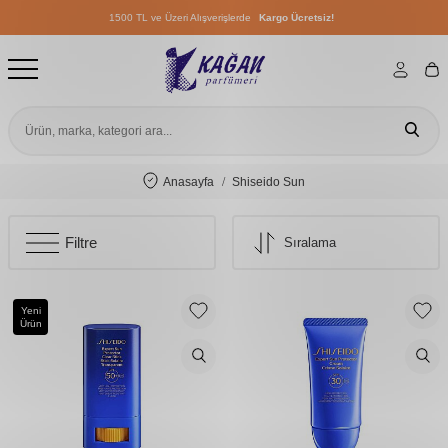
1500 TL ve Üzeri Alışverişlerde
Kargo Ücretsiz!
1500 TL ve Üzeri Alışverişlerde
Kargo Ücretsiz!
1500 TL ve Üzeri Alışverişlerde
Kargo Ücretsiz!
Anasayfa
Shiseido Sun
Filtre
Yeni
Ürün