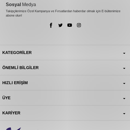
Sosyal
Medya
Takipçilerimize Özel Kampanya ve Fırsatlardan haberdar olmak için E-bültenimize
abone olun!
KATEGORILER
ÖNEMLI BILGILER
HIZLI ERIŞIM
ÜYE
KARIYER