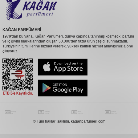
KAĞAN PARFÜMERİ
1979'dan bu yana, Kağan Parfümeri, dünya çapında tanınmış kozmetik, parfüm
ve iç giyim markalarından oluşan 50.000'den fazla ürün çeşidi sunmaktadır.
Türkiye'nin tüm illerine hizmet vererek, yüksek kaliteli hizmet anlayışımızla öne
çıkıyoruz.
© Tüm hakları saklıdır. kaganparfumeri.com