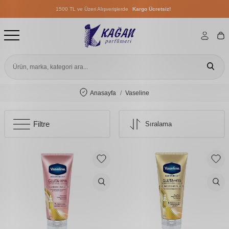
1500 TL ve Üzeri Alışverişlerde
Kargo Ücretsiz!
1500 TL ve Üzeri Alışverişlerde
Kargo Ücretsiz!
1500 TL ve Üzeri Alışverişlerde
Kargo Ücretsiz!
Anasayfa
Vaseline
Filtre