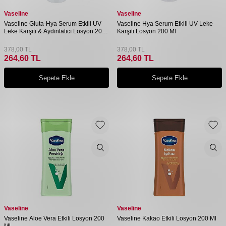
Vaseline
Vaseline
Vaseline Gluta-Hya Serum Etkili UV
Vaseline Hya Serum Etkili UV Leke
Leke Karşıtı & Aydınlatıcı Losyon 200
Karşıtı Losyon 200 Ml
Ml
378,00
TL
378,00
TL
264,60
TL
264,60
TL
Sepete Ekle
Sepete Ekle
Vaseline
Vaseline
Vaseline Aloe Vera Etkili Losyon 200
Vaseline Kakao Etkili Losyon 200 Ml
Ml