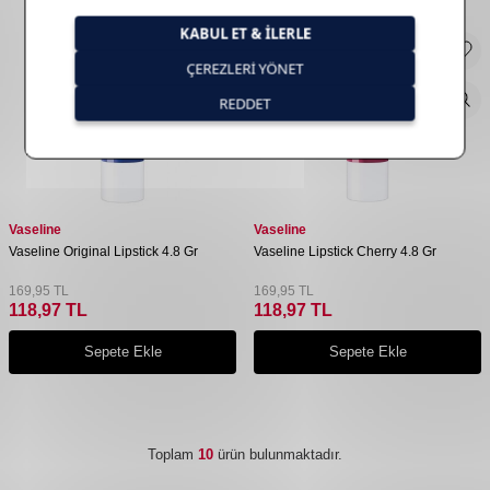
Vaseline
Vaseline
Vaseline Original Lipstick 4.8 Gr
Vaseline Lipstick Cherry 4.8 Gr
169,95
TL
169,95
TL
118,97
TL
118,97
TL
Sepete Ekle
Sepete Ekle
Toplam
10
ürün bulunmaktadır.