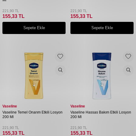
221,90
TL
221,90
TL
155,33
TL
155,33
TL
Sepete Ekle
Sepete Ekle
Vaseline
Vaseline
Vaseline Temel Onarım Etkili Losyon
Vaseline Hassas Bakım Etkili Losyon
200 Ml
200 Ml
221,90
TL
221,90
TL
155,33
TL
155,33
TL