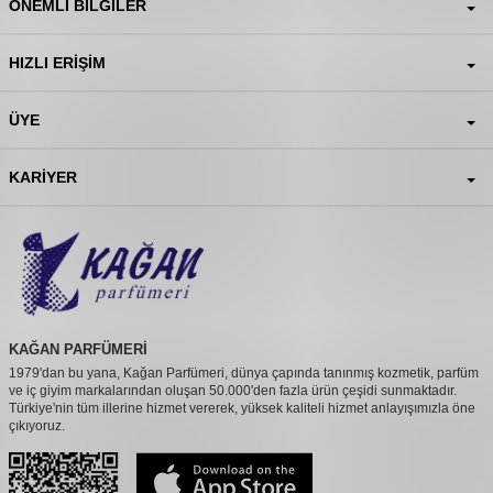
ÖNEMLI BILGILER
HIZLI ERIŞIM
ÜYE
KARIYER
KAĞAN PARFÜMERİ
1979'dan bu yana, Kağan Parfümeri, dünya çapında tanınmış kozmetik, parfüm
ve iç giyim markalarından oluşan 50.000'den fazla ürün çeşidi sunmaktadır.
Türkiye'nin tüm illerine hizmet vererek, yüksek kaliteli hizmet anlayışımızla öne
çıkıyoruz.