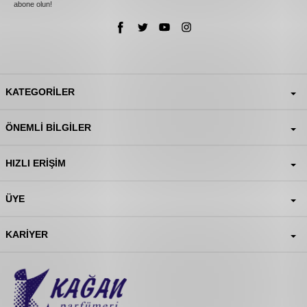
abone olun!
KATEGORILER
ÖNEMLI BILGILER
HIZLI ERIŞIM
ÜYE
KARIYER