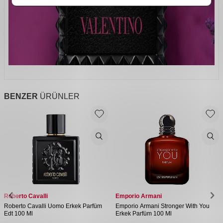
BENZER
ÜRÜNLER
Roberto Cavalli
Emporio Armani
Roberto Cavalli Uomo Erkek Parfüm
Emporio Armani Stronger With You
Edt 100 Ml
Erkek Parfüm 100 Ml