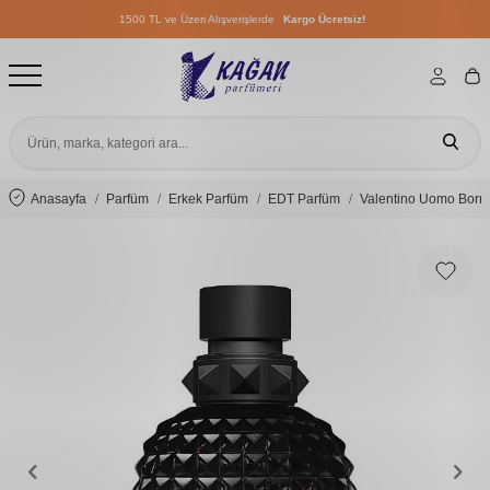
1500 TL ve Üzeri Alışverişlerde
Kargo Ücretsiz!
1500 TL ve Üzeri Alışverişlerde
Kargo Ücretsiz!
1500 TL ve Üzeri Alışverişlerde
Kargo Ücretsiz!
Anasayfa
Parfüm
Erkek Parfüm
EDT Parfüm
Valentino Uomo Born 