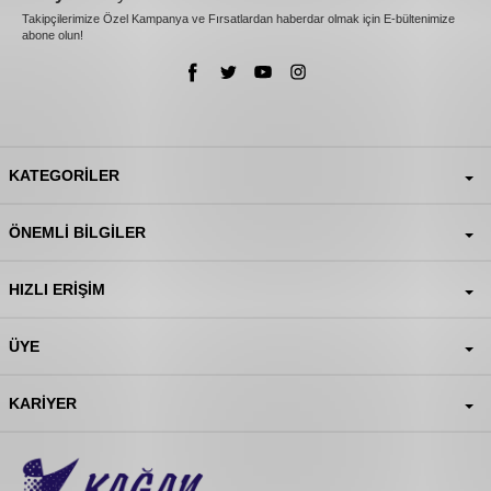
Takipçilerimize Özel Kampanya ve Fırsatlardan haberdar olmak için E-bültenimize
abone olun!
KATEGORILER
ÖNEMLI BILGILER
HIZLI ERIŞIM
ÜYE
KARIYER