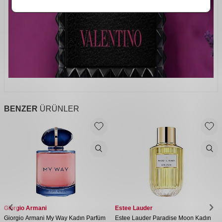
BENZER
ÜRÜNLER
Giorgio Armani
Estee Lauder
Giorgio Armani My Way Kadın Parfüm
Estee Lauder Paradise Moon Kadın