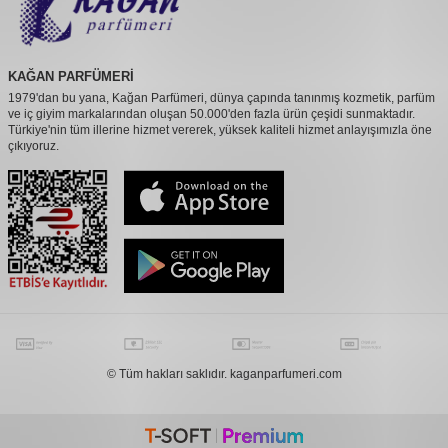
KAĞAN PARFÜMERİ
1979'dan bu yana, Kağan Parfümeri, dünya çapında tanınmış kozmetik, parfüm
ve iç giyim markalarından oluşan 50.000'den fazla ürün çeşidi sunmaktadır.
Türkiye'nin tüm illerine hizmet vererek, yüksek kaliteli hizmet anlayışımızla öne
çıkıyoruz.
© Tüm hakları saklıdır. kaganparfumeri.com