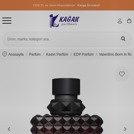
1500 TL ve Üzeri Alışverişlerde
Kargo Ücretsiz!
1500 TL ve Üzeri Alışverişlerde
Kargo Ücretsiz!
1500 TL ve Üzeri Alışverişlerde
Kargo Ücretsiz!
Anasayfa
Parfüm
Kadın Parfüm
EDP Parfüm
Valentino Born In R