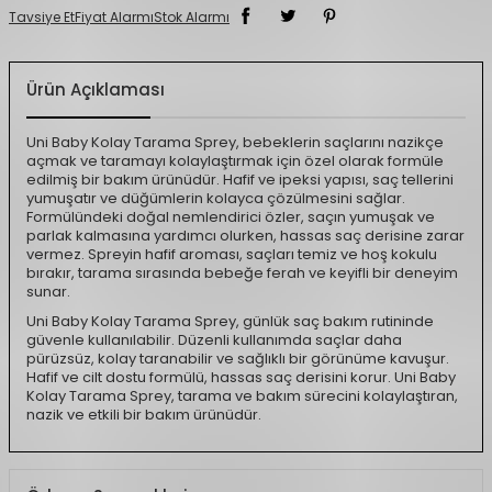
Tavsiye Et
Fiyat Alarmı
Stok Alarmı
Ürün Açıklaması
Uni Baby Kolay Tarama Sprey, bebeklerin saçlarını nazikçe
açmak ve taramayı kolaylaştırmak için özel olarak formüle
edilmiş bir bakım ürünüdür. Hafif ve ipeksi yapısı, saç tellerini
yumuşatır ve düğümlerin kolayca çözülmesini sağlar.
Formülündeki doğal nemlendirici özler, saçın yumuşak ve
parlak kalmasına yardımcı olurken, hassas saç derisine zarar
vermez. Spreyin hafif aroması, saçları temiz ve hoş kokulu
bırakır, tarama sırasında bebeğe ferah ve keyifli bir deneyim
sunar.
Uni Baby Kolay Tarama Sprey, günlük saç bakım rutininde
güvenle kullanılabilir. Düzenli kullanımda saçlar daha
pürüzsüz, kolay taranabilir ve sağlıklı bir görünüme kavuşur.
Hafif ve cilt dostu formülü, hassas saç derisini korur. Uni Baby
Kolay Tarama Sprey, tarama ve bakım sürecini kolaylaştıran,
nazik ve etkili bir bakım ürünüdür.