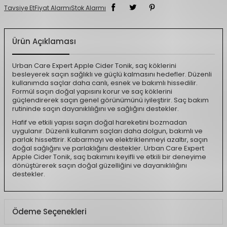
Tavsiye Et
Fiyat Alarmı
Stok Alarmı
Ürün Açıklaması
Urban Care Expert Apple Cider Tonik, saç köklerini
besleyerek saçın sağlıklı ve güçlü kalmasını hedefler. Düzenli
kullanımda saçlar daha canlı, esnek ve bakımlı hissedilir.
Formül saçın doğal yapısını korur ve saç köklerini
güçlendirerek saçın genel görünümünü iyileştirir. Saç bakım
rutininde saçın dayanıklılığını ve sağlığını destekler.
Hafif ve etkili yapısı saçın doğal hareketini bozmadan
uygulanır. Düzenli kullanım saçları daha dolgun, bakımlı ve
parlak hissettirir. Kabarmayı ve elektriklenmeyi azaltır, saçın
doğal sağlığını ve parlaklığını destekler. Urban Care Expert
Apple Cider Tonik, saç bakımını keyifli ve etkili bir deneyime
dönüştürerek saçın doğal güzelliğini ve dayanıklılığını
destekler.
Ödeme Seçenekleri