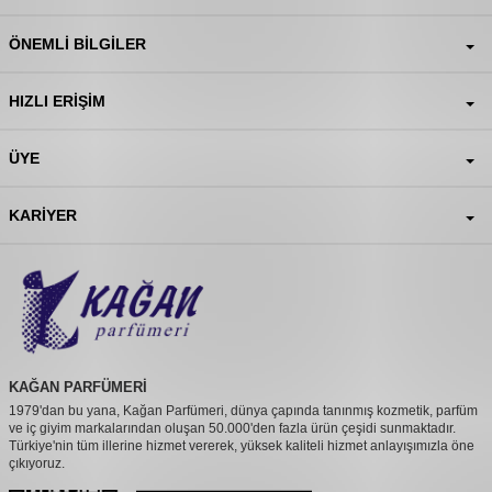
ÖNEMLI BILGILER
HIZLI ERIŞIM
ÜYE
KARIYER
KAĞAN PARFÜMERİ
1979'dan bu yana, Kağan Parfümeri, dünya çapında tanınmış kozmetik, parfüm
ve iç giyim markalarından oluşan 50.000'den fazla ürün çeşidi sunmaktadır.
Türkiye'nin tüm illerine hizmet vererek, yüksek kaliteli hizmet anlayışımızla öne
çıkıyoruz.