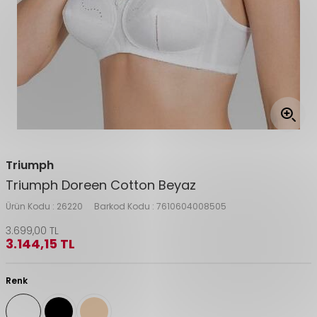
Triumph
Triumph Doreen Cotton Beyaz
Ürün Kodu :
26220
Barkod Kodu :
7610604008505
3.699,00
TL
3.144,15
TL
Renk