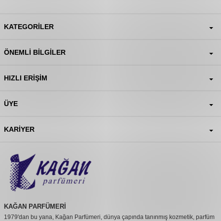
KATEGORILER
ÖNEMLI BILGILER
HIZLI ERIŞIM
ÜYE
KARIYER
KAĞAN PARFÜMERİ
1979'dan bu yana, Kağan Parfümeri, dünya çapında tanınmış kozmetik, parfüm