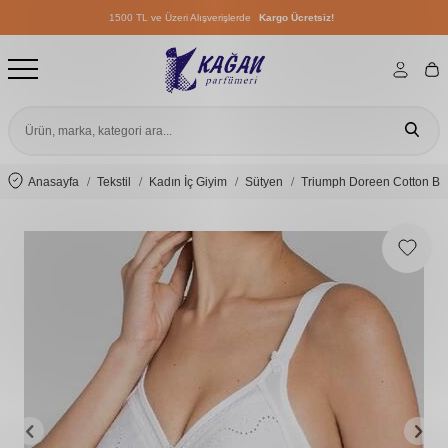
1500 TL ve Üzeri Alışverişlerde
Kargo Ücretsiz!
1500 TL ve Üzeri Alışverişlerde
Kargo Ücretsiz!
1500 TL ve Üzeri Alışverişlerde
Kargo Ücretsiz!
Anasayfa
Tekstil
Kadın İç Giyim
Sütyen
Triumph Doreen Cotton Be