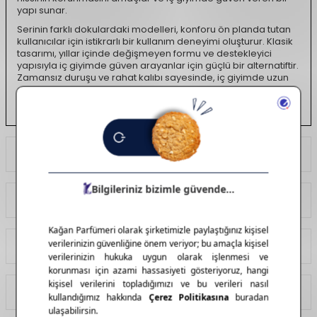
yapı sunar.
Serinin farklı dokulardaki modelleri, konforu ön planda tutan
kullanıcılar için istikrarlı bir kullanım deneyimi oluşturur. Klasik
tasarımı, yıllar içinde değişmeyen formu ve destekleyici
yapısıyla iç giyimde güven arayanlar için güçlü bir alternatiftir.
Zamansız duruşu ve rahat kalıbı sayesinde, iç giyimde uzun
soluklu konforu tercih edenler tarafından yıllardır tercih
edilmektedir.
Ödeme Seçenekleri
Yorumlar
Tavsiye Et
İade Koşulları