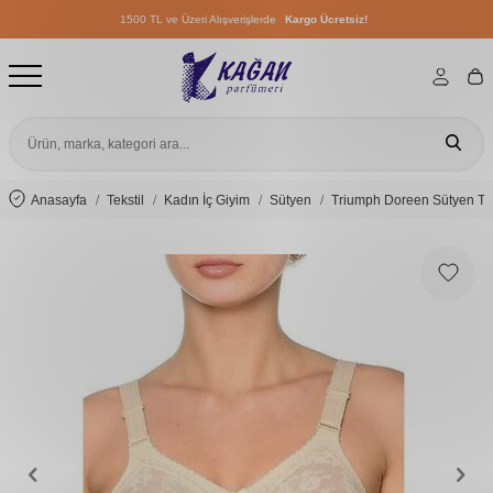
1500 TL ve Üzeri Alışverişlerde
Kargo Ücretsiz!
1500 TL ve Üzeri Alışverişlerde
Kargo Ücretsiz!
1500 TL ve Üzeri Alışverişlerde
Kargo Ücretsiz!
Anasayfa
Tekstil
Kadın İç Giyim
Sütyen
Triumph Doreen Sütyen Te