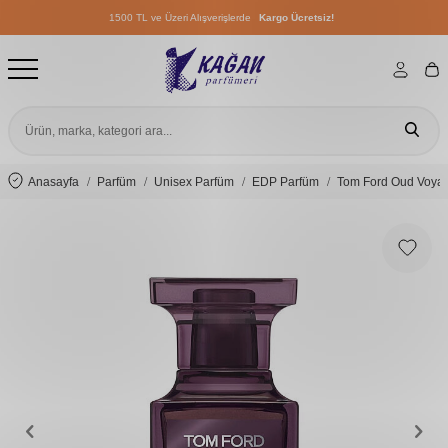
1500 TL ve Üzeri Alışverişlerde
Kargo Ücretsiz!
1500 TL ve Üzeri Alışverişlerde
Kargo Ücretsiz!
1500 TL ve Üzeri Alışverişlerde
Kargo Ücretsiz!
Anasayfa
Parfüm
Unisex Parfüm
EDP Parfüm
Tom Ford Oud Voyag