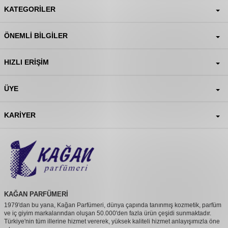
KATEGORILER
ÖNEMLI BILGILER
HIZLI ERIŞIM
ÜYE
KARIYER
KAĞAN PARFÜMERİ
1979'dan bu yana, Kağan Parfümeri, dünya çapında tanınmış kozmetik, parfüm
ve iç giyim markalarından oluşan 50.000'den fazla ürün çeşidi sunmaktadır.
Türkiye'nin tüm illerine hizmet vererek, yüksek kaliteli hizmet anlayışımızla öne