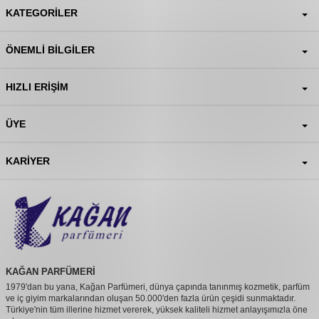
KATEGORILER
ÖNEMLI BILGILER
HIZLI ERIŞIM
ÜYE
KARIYER
KAĞAN PARFÜMERİ
1979'dan bu yana, Kağan Parfümeri, dünya çapında tanınmış kozmetik, parfüm
ve iç giyim markalarından oluşan 50.000'den fazla ürün çeşidi sunmaktadır.
Türkiye'nin tüm illerine hizmet vererek, yüksek kaliteli hizmet anlayışımızla öne