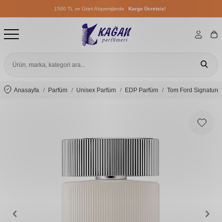
1500 TL ve Üzeri Alışverişlerde
Kargo Ücretsiz!
1500 TL ve Üzeri Alışverişlerde
Kargo Ücretsiz!
1500 TL ve Üzeri Alışverişlerde
Kargo Ücretsiz!
Anasayfa
Parfüm
Unisex Parfüm
EDP Parfüm
Tom Ford Signature 