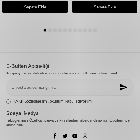
Sepete Ekle
Sepete Ekle
E-Bülten
Aboneliği
Kampanya ve yeniliklerden haberdar olmak için e-bültenimize abone olun!
KVKK Sözleşmesi'ni
, okudum, kabul ediyorum.
Sosyal
Medya
Takipçilerimize Özel Kampanya ve Fırsatlardan haberdar olmak için E-bültenimize
abone olun!