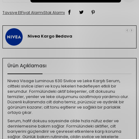
Tavsiye Et
Fiyat Alarmı
Stok Alarmı
Nivea Kargo Bedava
Ürün Açıklaması
Nivea Visage Luminous 630 Sivilce ve Leke Karşıtı Serum,
ciltteki sivilce izleri ve koyu lekeleri hedefleyen etkili bir
serumdur. Formülündeki aktif bileşenler, cilt dokusunu
temizler, yeniler ve leke oluşumunu azaltmaya yardımcı olur.
Düzenli kullanımda cilt daha temiz, pürüzsüz ve aydınlık bir
görünüm kazanır; cilt tonu eşitlenir ve sağlıklı bir parlaklık
ortaya çıkar.
Serum, hafif dokusu sayesinde cilde hızla nüfuz eder ve
derinlemesine bakım sağlar. Formülündeki aktifler, cilt
bariyerini güçlendirir ve çevresel etkenlere karşı koruma
sağlar. Günlük bakım rutininde, cildin sivilce ve lekelerle