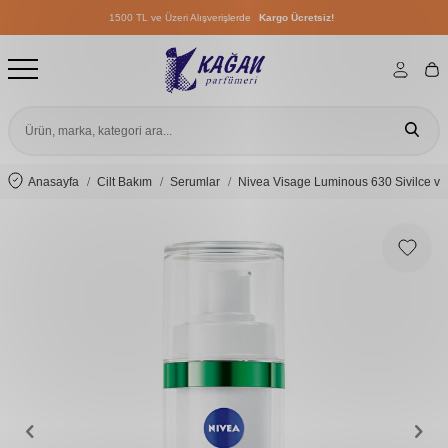
1500 TL ve Üzeri Alışverişlerde
Kargo Ücretsiz!
1500 TL ve Üzeri Alışverişlerde
Kargo Ücretsiz!
1500 TL ve Üzeri Alışverişlerde
Kargo Ücretsiz!
Anasayfa
Cilt Bakım
Serumlar
Nivea Visage Luminous 630 Sivilce ve