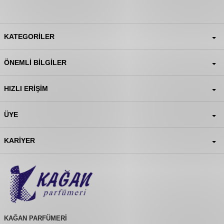
KATEGORILER
ÖNEMLI BILGILER
HIZLI ERIŞIM
ÜYE
KARIYER
KAĞAN PARFÜMERİ