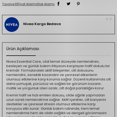
Tavsiye Et
Fiyat Alarmı
Stok Alarmı
Nivea Kargo Bedava
Ürün Açıklaması
Nivea Essential Care, cildi temel düzeyde nemlendiren,
besleyen ve günlük bakım ihtiyacını karşılayan hafif dokulu bir
kremdir. Formülündeki aktif bileşenler, cilt dokusunu
nemlendirir, esneklik kazandırır ve çevresel etkenlerin
olumsuz etkilerine karşı koruma sağlar. Düzenli kullanımda cilt
daha yumuşak, pürüzsüz ve sağlıklı bir görünüm kazanır;
matlık ve yorgunluk izleri azalır, cilt doğal parlaklığını korur.
Kremin hafif ve hızlı emilen dokusu, cilde ağırlık yapmadan
uzun süreli nemlendirme sağlar. Aktif içerikler, cilt bariyerini
destekler ve çevresel stresin olumsuz etkilerine karşı
koruyucu etki sunar. Günlük bakım rutininde, hem temel
nemlendirme hem de cildin sağlıklı ve dengeli görünmesini