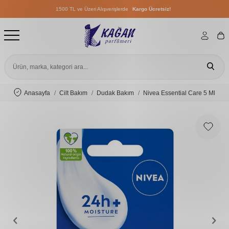
1500 TL ve Üzeri Alışverişlerde
Kargo Ücretsiz!
1500 TL ve Üzeri Alışverişlerde
Kargo Ücretsiz!
1500 TL ve Üzeri Alışverişlerde
Kargo Ücretsiz!
Anasayfa
Cilt Bakım
Dudak Bakım
Nivea Essential Care 5 Ml