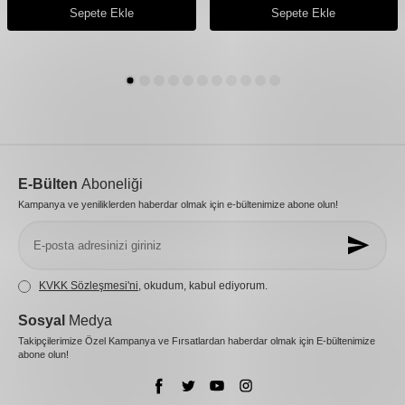
Sepete Ekle
Sepete Ekle
E-Bülten
Aboneliği
Kampanya ve yeniliklerden haberdar olmak için e-bültenimize abone olun!
KVKK Sözleşmesi'ni
, okudum, kabul ediyorum.
Sosyal
Medya
Takipçilerimize Özel Kampanya ve Fırsatlardan haberdar olmak için E-bültenimize
abone olun!