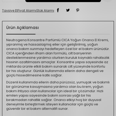
Tavsiye Et
Fiyat Alarmı
Stok Alarmı
Ürün Açıklaması
Neutrogena Konsantre Parfümlü CICA Yoğun Onarıcı El Kremi,
yıpranmış ve hassaslaşmış eller için geliştirilmiş, yoğun
onarıcı bakım sunmayı hedefleyen özel bir el bakım ürünüdür.
CICA içeriğinden ilham alan formülü, cilt bariyerinin
desteklenmesine yardımcı olurken kuruluk kaynaklı rahatsızlık
hissinin azaltılmasını amaçlar. Konsantre yapısı sayesinde az
miktarda ürünle etkili bakım sunarak cilt yüzeyinde konforlu
bir his oluşturur. Günlük kullanımda ellerin daha dengeli ve
güçlü hissedilmesine katkı sağlar.
Düzenli kullanımda ellerin daha pürüzsüz, yumuşak ve bakımlı
bir görünüme kavuşmasına yardımcı olan bu krem, yoğun
bakım ihtiyacı olan kullanıcılar için ideal bir çözümdür. Hızlı
emilen yapısı sayesinde bakım sonrası yağlı bir his
bırakmadan rahatlık sağlar. Onarıcı etkiyi hoş bir duyusal
deneyimle birleştirmek isteyen kullanıcılar için güçlü ve
güvenilir bir el bakım alternatifi sunar.