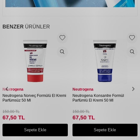
BENZER
ÜRÜNLER
Neutrogena
Neutrogena
Neutrogena Norveç Formülü El Kremi
Neutrogena Konsantre Formül
Parfümsüz 50 Ml
Parfümlü El Kremi 50 Ml
150,00
TL
150,00
TL
67,50
TL
67,50
TL
Sepete Ekle
Sepete Ekle