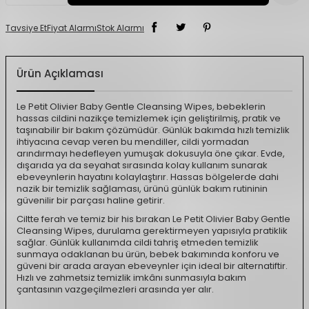
Tavsiye Et
Fiyat Alarmı
Stok Alarmı
Ürün Açıklaması
Le Petit Olivier Baby Gentle Cleansing Wipes, bebeklerin
hassas cildini nazikçe temizlemek için geliştirilmiş, pratik ve
taşınabilir bir bakım çözümüdür. Günlük bakımda hızlı temizlik
ihtiyacına cevap veren bu mendiller, cildi yormadan
arındırmayı hedefleyen yumuşak dokusuyla öne çıkar. Evde,
dışarıda ya da seyahat sırasında kolay kullanım sunarak
ebeveynlerin hayatını kolaylaştırır. Hassas bölgelerde dahi
nazik bir temizlik sağlaması, ürünü günlük bakım rutininin
güvenilir bir parçası haline getirir.
Ciltte ferah ve temiz bir his bırakan Le Petit Olivier Baby Gentle
Cleansing Wipes, durulama gerektirmeyen yapısıyla pratiklik
sağlar. Günlük kullanımda cildi tahriş etmeden temizlik
sunmaya odaklanan bu ürün, bebek bakımında konforu ve
güveni bir arada arayan ebeveynler için ideal bir alternatiftir.
Hızlı ve zahmetsiz temizlik imkânı sunmasıyla bakım
çantasının vazgeçilmezleri arasında yer alır.