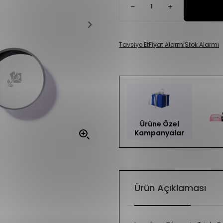
Tavsiye Et
Fiyat Alarmı
Stok Alarmı
Ürüne Özel
Kampanyalar
Ürün Açıklaması