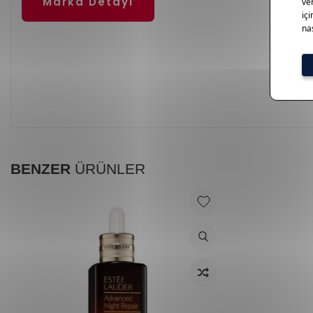
Marka Detayı
BENZER
ÜRÜNLER