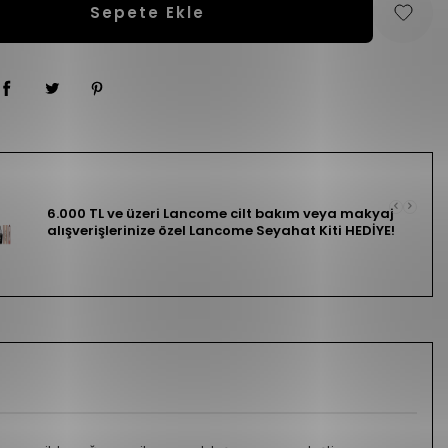
Sepete Ekle
6.000 TL ve üzeri Lancome cilt bakım veya makyaj
alışverişlerinize özel Lancome Seyahat Kiti HEDİYE!