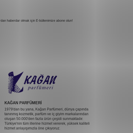
rdan haberdar olmak için E-bültenimize abone olun!
KAĞAN PARFÜMERİ
1979'dan bu yana, Kağan Parfümeri, dünya çapında
tanınmış kozmetik, parfüm ve iç giyim markalarından
oluşan 50.000'den fazla ürün çeşidi sunmaktadır.
Türkiye'nin tüm illerine hizmet vererek, yüksek kaliteli
hizmet anlayışımızla öne çıkıyoruz.