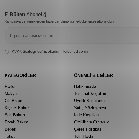
E-Bülten
Aboneliği
Kampanya ve yeniliklerden haberdar olmak için e-bültenimize abone olun!
KVKK Sözleşmesi'ni
, okudum, kabul ediyorum.
KATEGORILER
ÖNEMLI BILGILER
Parfüm
Hakkımızda
Makyaj
Teslimat Koşulları
Cilt Bakım
Üyelik Sözleşmesi
Kişisel Bakım
Satış Sözleşmesi
Saç Bakım
İade Koşulları
Erkek Bakım
Gizlilik ve Güvenlik
Bebek
Çerez Politikası
Tekstil
Telif Hakkı