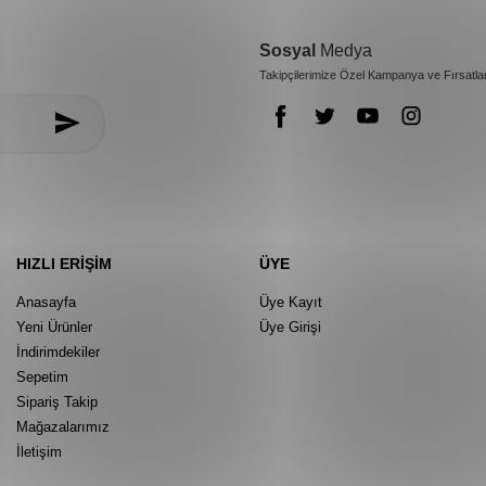
Sosyal
Medya
Takipçilerimize Özel Kampanya ve Fırsatla
HIZLI ERIŞIM
ÜYE
Anasayfa
Üye Kayıt
Yeni Ürünler
Üye Girişi
İndirimdekiler
Sepetim
Sipariş Takip
Mağazalarımız
İletişim