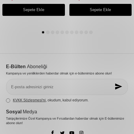
Sepete Ekle
Sepete Ekle
E-Bülten
Aboneliği
Kampanya ve yeniliklerden haberdar olmak için e-bültenimize abone olun!
KVKK Sözleşmesi'ni
, okudum, kabul ediyorum.
Sosyal
Medya
Takipçilerimize Özel Kampanya ve Fırsatlardan haberdar olmak için E-bültenimize
abone olun!