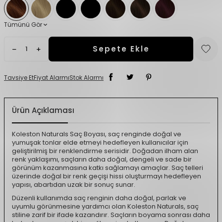
Tümünü Gör
Sepete Ekle
Tavsiye Et
Fiyat Alarmı
Stok Alarmı
Ürün Açıklaması
Koleston Naturals Saç Boyası, saç renginde doğal ve
yumuşak tonlar elde etmeyi hedefleyen kullanıcılar için
geliştirilmiş bir renklendirme serisidir. Doğadan ilham alan
renk yaklaşımı, saçların daha doğal, dengeli ve sade bir
görünüm kazanmasına katkı sağlamayı amaçlar. Saç telleri
üzerinde doğal bir renk geçişi hissi oluşturmayı hedefleyen
yapısı, abartıdan uzak bir sonuç sunar.
Düzenli kullanımda saç renginin daha doğal, parlak ve
uyumlu görünmesine yardımcı olan Koleston Naturals, saç
stiline zarif bir ifade kazandırır. Saçların boyama sonrası daha