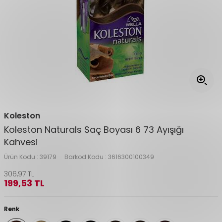
Koleston
Koleston Naturals Saç Boyası 6 73 Ayışığı
Kahvesi
Ürün Kodu :
39179
Barkod Kodu :
3616300100349
306,97
TL
199,53
TL
Renk