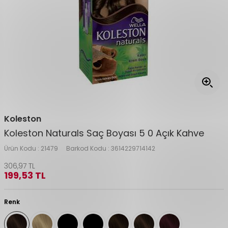
Koleston
Koleston Naturals Saç Boyası 5 0 Açık Kahve
Ürün Kodu :
21479
Barkod Kodu :
3614229714142
306,97
TL
199,53
TL
Renk