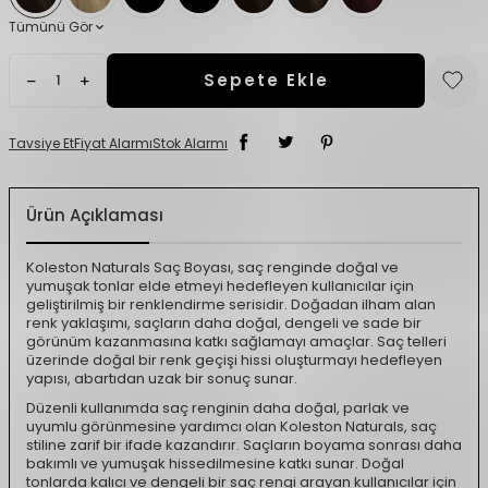
Tümünü Gör
Sepete Ekle
Tavsiye Et
Fiyat Alarmı
Stok Alarmı
Ürün Açıklaması
Koleston Naturals Saç Boyası, saç renginde doğal ve
yumuşak tonlar elde etmeyi hedefleyen kullanıcılar için
geliştirilmiş bir renklendirme serisidir. Doğadan ilham alan
renk yaklaşımı, saçların daha doğal, dengeli ve sade bir
görünüm kazanmasına katkı sağlamayı amaçlar. Saç telleri
üzerinde doğal bir renk geçişi hissi oluşturmayı hedefleyen
yapısı, abartıdan uzak bir sonuç sunar.
Düzenli kullanımda saç renginin daha doğal, parlak ve
uyumlu görünmesine yardımcı olan Koleston Naturals, saç
stiline zarif bir ifade kazandırır. Saçların boyama sonrası daha
bakımlı ve yumuşak hissedilmesine katkı sunar. Doğal
tonlarda kalıcı ve dengeli bir saç rengi arayan kullanıcılar için