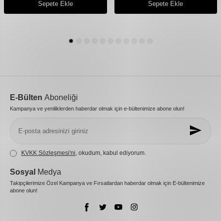
Sepete Ekle
Sepete Ekle
E-Bülten
Aboneliği
Kampanya ve yeniliklerden haberdar olmak için e-bültenimize abone olun!
KVKK Sözleşmesi'ni
, okudum, kabul ediyorum.
Sosyal
Medya
Takipçilerimize Özel Kampanya ve Fırsatlardan haberdar olmak için E-bültenimize
abone olun!