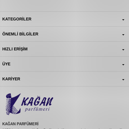
KATEGORILER
ÖNEMLI BILGILER
HIZLI ERIŞIM
ÜYE
KARIYER
KAĞAN PARFÜMERİ