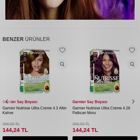
BENZER
ÜRÜNLER
Garnier Saç Boyası
Garnier Saç Boyası
Garnier Nutrisse Ultra Creme 4.3 Altın
Garnier Nutrisse Ultra Creme 4.26
Kahve
Patlıcan Moru
306,90
TL
306,90
TL
144,24
TL
144,24
TL