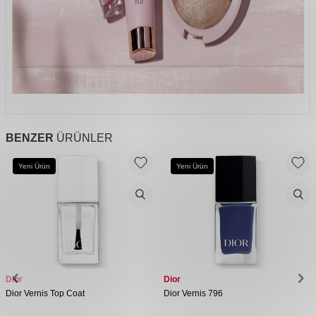
BENZER
ÜRÜNLER
Yeni Ürün
Yeni Ürün
Dior
Dior
Dior Vernis Top Coat
Dior Vernis 796