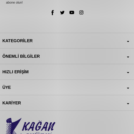
abone olun!
KATEGORILER
ÖNEMLI BILGILER
HIZLI ERIŞIM
ÜYE
KARIYER