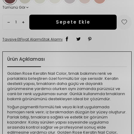
Tümünü Gör
Sepete Ekle
Tavsiye Et
Fiyat Alarmı
Stok Alarmı
Ürün Açıklaması
Golden Rose Keratin Nail Color, tırnak bakımını renk ve
parlaklıkla birleştiren özel formüllü bir oje serisidir. Keratin
destekli yapısı, tırnakların daha güçlü ve dayanıklı
görünmesine yardımcı olurken aynı zamanda pürüzsüz ve
canlı bir renk uygulaması sunar. Günlük kullanımda tırnakların
bakımlı görünümünü destekleyen ideal bir çözümdür.
Yoğun pigmentli formülü tek veya iki kat uygulamada
homojen renk verir; iz bırakmadan düzgün bir yüzey oluşturur.
Parlak bitişi, tırnaklara sağlıklı ve estetik bir görünüm
kazandırır. Kolay sürülen yapısı sayesinde uygulama
sırasında kontrol sağlar ve profesyonel sonuç elde
edilmesine yardımcı olur. Golden Rose Keratin Nail Color,