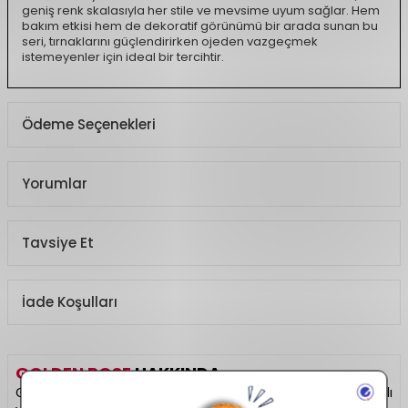
geniş renk skalasıyla her stile ve mevsime uyum sağlar. Hem
bakım etkisi hem de dekoratif görünümü bir arada sunan bu
seri, tırnaklarını güçlendirirken ojeden vazgeçmek
istemeyenler için ideal bir tercihtir.
Ödeme Seçenekleri
Yorumlar
Tavsiye Et
İade Koşulları
GOLDEN ROSE
HAKKINDA
Golden Rose, makyaj tutkunlarının favorisi olan uygun fiyatlı