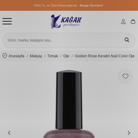
1500 TL ve Üzeri Alışverişlerde
Kargo Ücretsiz!
1500 TL ve Üzeri Alışverişlerde
Kargo Ücretsiz!
1500 TL ve Üzeri Alışverişlerde
Kargo Ücretsiz!
Anasayfa
Makyaj
Tırnak
Oje
Golden Rose Keratin Nail Color Oje 