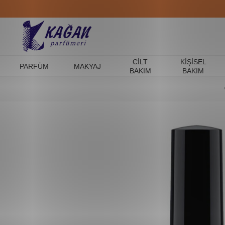
CILT
KIŞISEL
PARFÜM
MAKYAJ
BAKIM
BAKIM