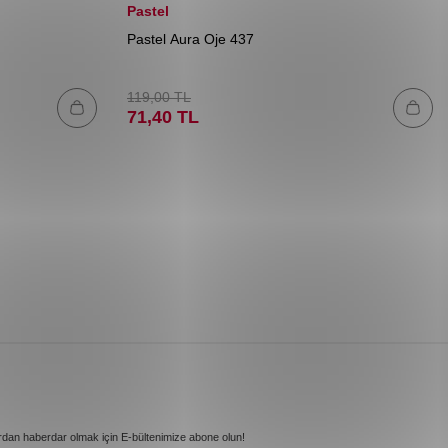
Pastel
Pastel Aura Oje 437
119,00
TL
71,40
TL
rdan haberdar olmak için E-bültenimize abone olun!