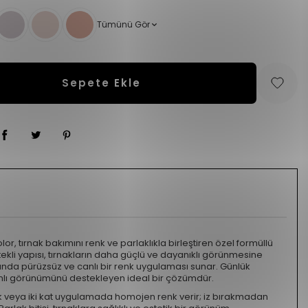
Tümünü Gör
Sepete Ekle
or, tırnak bakımını renk ve parlaklıkla birleştiren özel formüllü
estekli yapısı, tırnakların daha güçlü ve dayanıklı görünmesine
nda pürüzsüz ve canlı bir renk uygulaması sunar. Günlük
ımlı görünümünü destekleyen ideal bir çözümdür.
k veya iki kat uygulamada homojen renk verir; iz bırakmadan