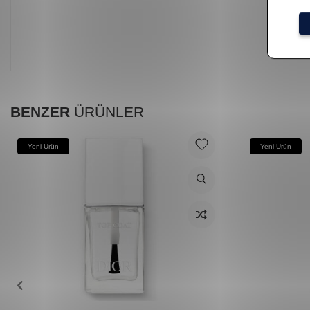
BENZER
ÜRÜNLER
Yeni Ürün
Yeni Ürün